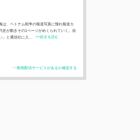
海は、ベトナム戦争の報道写真に憧れ報道カ
代史が動きその1ページがめくられていく。自
>>続きを読む
い」と通信社に入…
>>動画配信サービスがあるか確認する