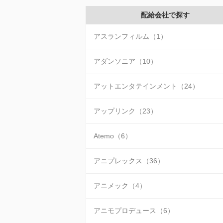
配給会社で探す
アスランフィルム（1）
アダンソニア（10）
アットエンタテインメント（24）
アップリンク（23）
Atemo（6）
アニプレックス（36）
アニメック（4）
アニモプロデュース（6）