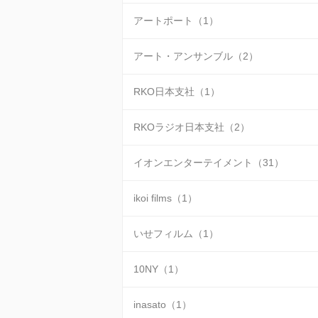
アートポート（1）
アート・アンサンブル（2）
RKO日本支社（1）
RKOラジオ日本支社（2）
イオンエンターテイメント（31）
ikoi films（1）
いせフィルム（1）
10NY（1）
inasato（1）