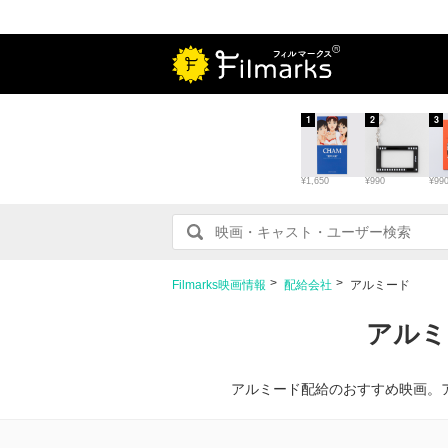
1
2
3
¥1,650
¥990
¥99
Filmarks映画情報
配給会社
アルミード
アルミ
アルミード配給のおすすめ映画。