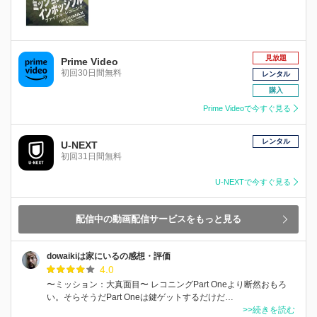
見放題
Prime Video
初回30日間無料
レンタル
購入
Prime Videoで今すぐ見る
レンタル
U-NEXT
初回31日間無料
U-NEXTで今すぐ見る
配信中の動画配信サービスをもっと見る
dowaikiは家にいるの感想・評価
4.0
〜ミッション：大真面目〜 レコニングPart Oneより断然おもろ
い。そらそうだPart Oneは鍵ゲットするだけだ…
>>続きを読む