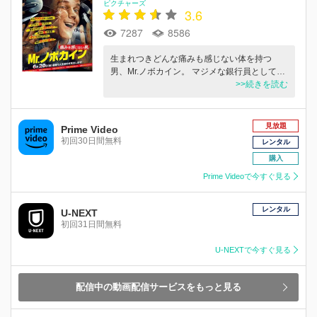
ピクチャーズ
3.6
7287
8586
生まれつきどんな痛みも感じない体を持つ
男、Mr.ノボカイン。 マジメな銀行員として…
>>続きを読む
見放題
Prime Video
初回30日間無料
レンタル
購入
Prime Videoで今すぐ見る
レンタル
U-NEXT
初回31日間無料
U-NEXTで今すぐ見る
配信中の動画配信サービスをもっと見る