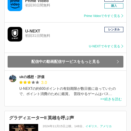
Prime Video
初回30日間無料
購入
Prime Videoで今すぐ見る
レンタル
U-NEXT
初回31日間無料
U-NEXTで今すぐ見る
配信中の動画配信サービスをもっと見る
ukの感想・評価
3.0
U-NEXTの約600ポイントの有効期限が数日後に迫っていたの
で、ポイント消費のために鑑賞。 普段やるゲームはバス…
>>続きを読む
グラディエーターII 英雄を呼ぶ声
2024年11月15日上映
148分
イギリス
アメリカ