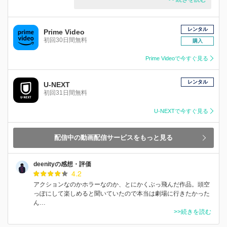
レンタル
Prime Video
初回30日間無料
購入
Prime Videoで今すぐ見る
レンタル
U-NEXT
初回31日間無料
U-NEXTで今すぐ見る
配信中の動画配信サービスをもっと見る
deenityの感想・評価
4.2
アクションなのかホラーなのか、とにかくぶっ飛んだ作品。頭空
っぽにして楽しめると聞いていたので本当は劇場に行きたかった
ん…
>>続きを読む