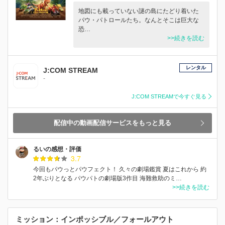
地図にも載っていない謎の島にたどり着いた
パウ・パトロールたち。なんとそこは巨大な
恐…
>>続きを読む
レンタル
J:COM STREAM
-
J:COM STREAMで今すぐ見る
配信中の動画配信サービスをもっと見る
るいの感想・評価
3.7
今回もパウっとパウフェクト！ 久々の劇場鑑賞 夏はこれから 約
2年ぶりとなる パウパトの劇場版3作目 海難救助のミ…
>>続きを読む
ミッション：インポッシブル／フォールアウト