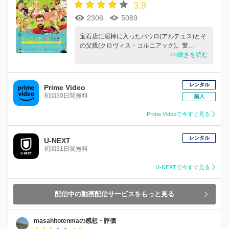
3.9
2306
5089
宝石店に泥棒に入ったパウロ(アルテュス)とそ
の父親(クロヴィス・コルニアック)。警…
>>続きを読む
レンタル
Prime Video
初回30日間無料
購入
Prime Videoで今すぐ見る
レンタル
U-NEXT
初回31日間無料
U-NEXTで今すぐ見る
配信中の動画配信サービスをもっと見る
masahitotenmaの感想・評価