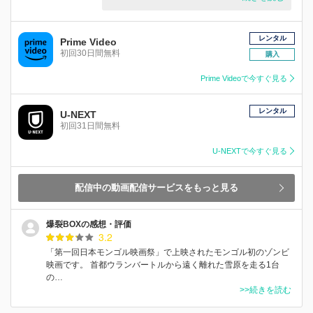
レンタル
Prime Video
初回30日間無料
購入
Prime Videoで今すぐ見る
レンタル
U-NEXT
初回31日間無料
U-NEXTで今すぐ見る
配信中の動画配信サービスをもっと見る
爆裂BOXの感想・評価
3.2
「第一回日本モンゴル映画祭」で上映されたモンゴル初のゾンビ
映画です。 首都ウランバートルから遠く離れた雪原を走る1台
の…
>>続きを読む