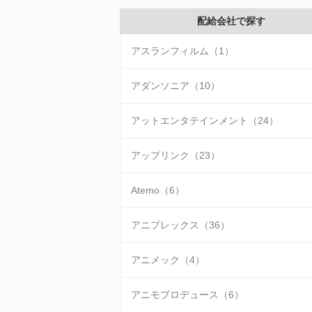
配給会社で探す
アスランフィルム（1）
アダンソニア（10）
アットエンタテインメント（24）
アップリンク（23）
Atemo（6）
アニプレックス（36）
アニメック（4）
アニモプロデュース（6）