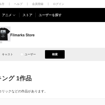
しみ方
ヘルプ
会員登録
ログイン
アニメ
ストア
ユーザーを探す
00
キャスト
ユーザー
検索
ング 1作品
コリックなどの作品があります。