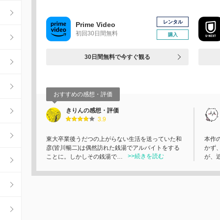
レンタル
Prime Video
初回30日間無料
購入
30日間無料で今すぐ観る
おすすめの感想・評価
きりんの感想・評価
3.9
東大卒業後うだつの上がらない生活を送っていた和
本作
彦(皆川暢二)は偶然訪れた銭湯でアルバイトをする
かず
>>続きを読む
ことに。しかしその銭湯で…
が、