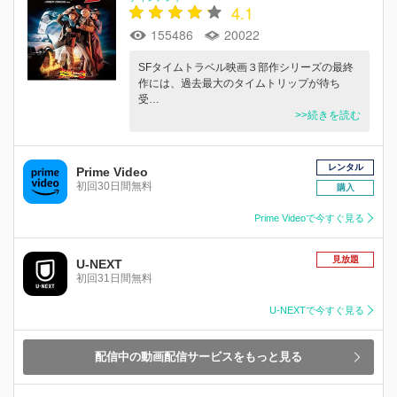
4.1
155486
20022
SFタイムトラベル映画３部作シリーズの最終
作には、過去最大のタイムトリップが待ち
受…
>>続きを読む
レンタル
Prime Video
初回30日間無料
購入
Prime Videoで今すぐ見る
見放題
U-NEXT
初回31日間無料
U-NEXTで今すぐ見る
配信中の動画配信サービスをもっと見る