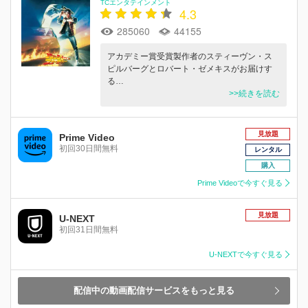
TCエンタテインメント
4.3
285060
44155
アカデミー賞受賞製作者のスティーヴン・ス
ピルバーグとロバート・ゼメキスがお届けす
る…
>>続きを読む
見放題
Prime Video
初回30日間無料
レンタル
購入
Prime Videoで今すぐ見る
見放題
U-NEXT
初回31日間無料
U-NEXTで今すぐ見る
配信中の動画配信サービスをもっと見る