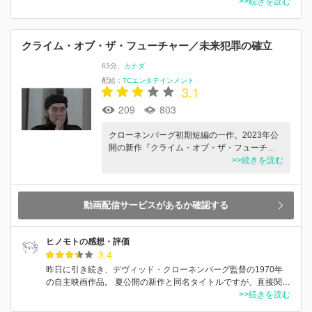
>>続きを読む
クライム・オブ・ザ・フューチャー／未来犯罪の確立
63分
カナダ
配給：
TCエンタテインメント
3.1
209
803
クローネンバーグ初期短編の⼀作。2023年公
開の新作『クライム・オブ・ザ・フューチ…
>>続きを読む
動画配信サービスがあるか確認する
ヒノモトの感想・評価
3.4
昨日に引き続き、デヴィッド・クローネンバーグ監督の1970年
の自主映画作品。 夏公開の新作と同名タイトルですが、直接関…
>>続きを読む