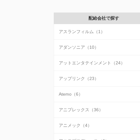
配給会社で探す
アスランフィルム（1）
アダンソニア（10）
アットエンタテインメント（24）
アップリンク（23）
Atemo（6）
アニプレックス（36）
アニメック（4）