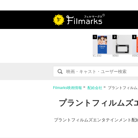
1
2
3
¥1,650
¥990
¥99
Filmarks映画情報
配給会社
プラントフィルム
プラントフィルムズエ
プラントフィルムズエンタテインメント配