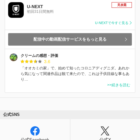
見放題
U-NEXT
初回31日間無料
U-NEXTで今すぐ見る
配信中の動画配信サービスをもっと見る
クリームの感想・評価
3.6
「オオカミの家」で、始めて知ったコロニアディグニダ。あれか
ら気になって関連作品は観て来たので、これは子供目線な事もあ
り…
>>続きを読む
公式SNS
公式Facebook
公式X