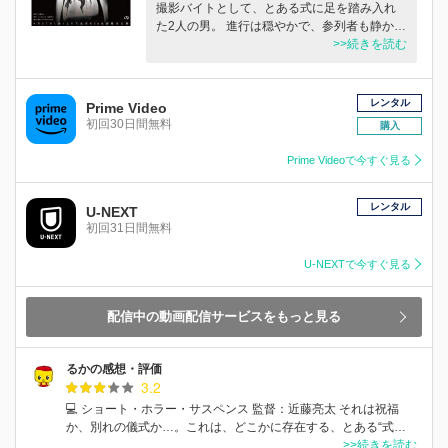
撮影バイトとして、とある式に足を踏み入れ
た2人の男。 進行は穏やかで、参列者も静か…
>>続きを読む
レンタル
Prime Video
初回30日間無料
購入
Prime Videoで今すぐ見る
レンタル
U-NEXT
初回31日間無料
U-NEXTで今すぐ見る
配信中の動画配信サービスをもっと見る
るかの感想・評価
3.2
💻 ショート・ホラー・サスペンス 監督：近藤亮太 それは祝福
か、別れの儀式か…。これは、どこかに存在する、とある“式…
>>続きを読む