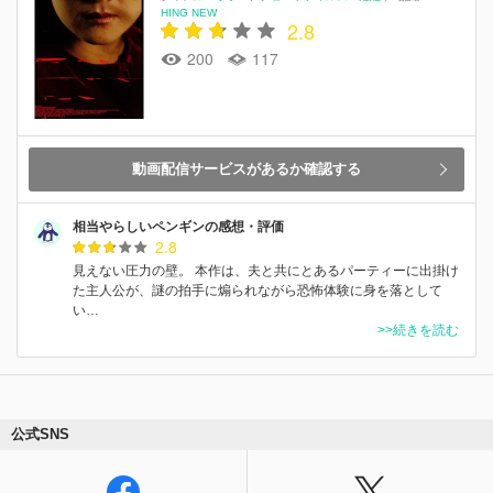
HING NEW
2.8
200
117
動画配信サービスがあるか確認する
相当やらしいペンギンの感想・評価
2.8
見えない圧力の壁。 本作は、夫と共にとあるパーティーに出掛け
た主人公が、謎の拍手に煽られながら恐怖体験に身を落として
い…
>>続きを読む
公式SNS