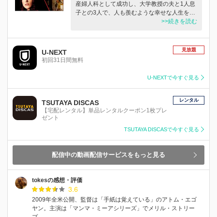
産婦人科として成功し、大学教授の夫と1人息
子との3人で、人も羨むような幸せな人生を…
>>続きを読む
見放題
U-NEXT
初回31日間無料
U-NEXTで今すぐ見る
レンタル
TSUTAYA DISCAS
【宅配レンタル】単品レンタルクーポン1枚プレ
ゼント
TSUTAYA DISCASで今すぐ見る
配信中の動画配信サービスをもっと見る
tokesの感想・評価
3.6
2009年全米公開、監督は「手紙は覚えている」のアトム・エゴ
ヤン。主演は「マンマ・ミーアシリーズ」でメリル・ストリー
プ…