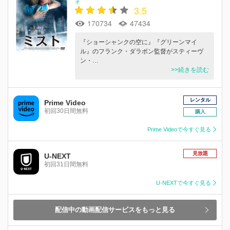
オ
3.5
170734
47434
『ショーシャンクの空に』『グリーンマイ
ル』のフランク・ダラボン監督がスティーヴ
ン・…
>>続きを読む
レンタル
Prime Video
初回30日間無料
購入
Prime Videoで今すぐ見る
見放題
U-NEXT
初回31日間無料
U-NEXTで今すぐ見る
配信中の動画配信サービスをもっと見る