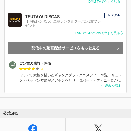
DMM TVで今すぐ見る
レンタル
TSUTAYA DISCAS
【宅配レンタル】単品レンタルクーポン1枚プレ
ゼント
TSUTAYA DISCASで今すぐ見る
配信中の動画配信サービスをもっと見る
ゴン吉の感想・評価
4.1
ワケアリ家族を描いたギャングブラックコメディー作品。 リュッ
ク・ベッソン監督がメガホンをとり、ロバート・デ・ニーロが…
>>続きを読む
公式SNS