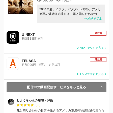
2004年夏。イラク、バグダッド郊外。アメリ
カ軍の爆発物処理班は、死と隣り合わせの…
>>続きを読む
見放題
U-NEXT
初回31日間無料
U-NEXTで今すぐ見る
見放題
TELASA
月額990円（税込）で見放題
TELASAで今すぐ見る
配信中の動画配信サービスをもっと見る
しょうちゃんの感想・評価
5.0
死と隣り合わせの日常を生きるアメリカ軍爆発物処理班の男たち