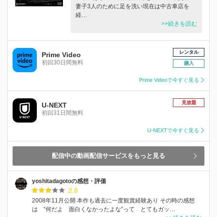
妻子3人のために足を洗い現在は中古車店を
経…
>>続きを読む
レンタル
Prime Video
初回30日間無料
購入
Prime Videoで今すぐ見る
見放題
U-NEXT
初回31日間無料
U-NEXTで今すぐ見る
配信中の動画配信サービスをもっと見る
yoshitadagotoの感想・評価
2.8
2008年11月公開 本作も過去に一度観賞経験あり その時の感想
は “何だよ 面白くなかったよな”って とてもガッ…