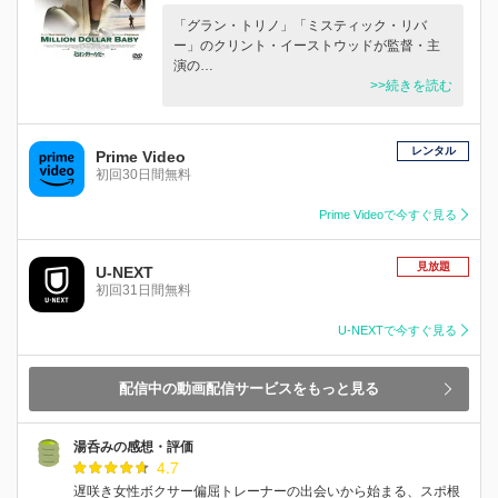
「グラン・トリノ」「ミスティック・リバ
ー」のクリント・イーストウッドが監督・主
演の…
>>続きを読む
レンタル
Prime Video
初回30日間無料
Prime Videoで今すぐ見る
見放題
U-NEXT
初回31日間無料
U-NEXTで今すぐ見る
配信中の動画配信サービスをもっと見る
湯呑みの感想・評価
4.7
遅咲き女性ボクサー偏屈トレーナーの出会いから始まる、スポ根