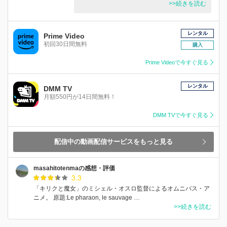
>>続きを読む
レンタル
Prime Video
初回30日間無料
購入
Prime Videoで今すぐ見る
レンタル
DMM TV
月額550円が14日間無料！
DMM TVで今すぐ見る
配信中の動画配信サービスをもっと見る
masahitotenmaの感想・評価
3.3
「キリクと魔女」のミシェル・オスロ監督によるオムニバス・ア
ニメ。 原題:Le pharaon, le sauvage …
>>続きを読む