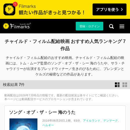
登録・ログイン
チャイルド・フィルム配給映画 おすすめ人気ランキング 7
作品
チャイルド・フィルム配給のおすすめ映画。チャイルド・フィルム配給の映
画には、トム・ムーア監督のソング・オブ・ザ・シー 海のうたや、サラ・チ
ャウドリーが出演するブレッドウィナー／生きのびるために、ブレンダンと
ケルズの秘密などの作品があります。
検索結果
7
件
動画配信は2026年7月時点の情報です。最新の配信状況は各サイトにてご確認ください。
本ページには動画配信サービスのプロモーションが含まれています。
ソング・オブ・ザ・シー 海のうた
2016年08月20日上映
93分
アイルランド
デンマーク
ベルギー