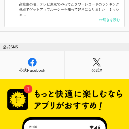
高校生の頃、テレビ東京でやってたタワーレコードのランキング
番組でゲットアップルーシーを知って好きになりました、ミッシ
ェ…
>>続きを読む
公式SNS
公式Facebook
公式X