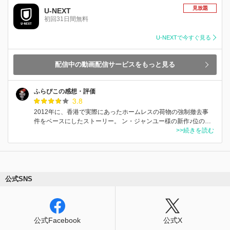
見放題
U-NEXT
初回31日間無料
U-NEXTで今すぐ見る
配信中の動画配信サービスをもっと見る
ふらぴこの感想・評価
3.8
2012年に、香港で実際にあったホームレスの荷物の強制撤去事
件をベースにしたストーリー。 ン・ジャンユー様の新作♪位の…
>>続きを読む
公式SNS
公式Facebook
公式X