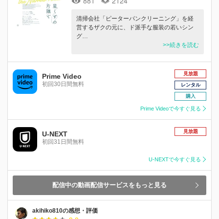
881
2124
清掃会社「ピーターパンクリーニング」を経
営するザクの元に、ド派手な服装の若いシン
グ…
>>続きを読む
見放題
Prime Video
初回30日間無料
レンタル
購入
Prime Videoで今すぐ見る
見放題
U-NEXT
初回31日間無料
U-NEXTで今すぐ見る
配信中の動画配信サービスをもっと見る
akihiko810の感想・評価