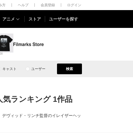
しみ方
ヘルプ
会員登録
ログイン
アニメ
ストア
ユーザーを探す
00
キャスト
ユーザー
検索
気ランキング 1作品
、デヴィッド・リンチ監督のイレイザーヘッ