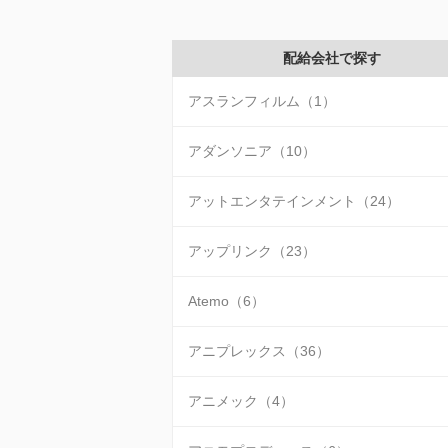
配給会社で探す
アスランフィルム（1）
アダンソニア（10）
アットエンタテインメント（24）
アップリンク（23）
Atemo（6）
アニプレックス（36）
アニメック（4）