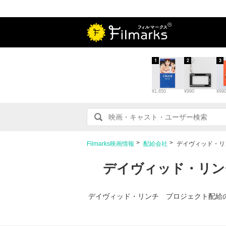
1
2
3
¥1,650
¥990
¥99
Filmarks映画情報
配給会社
デイヴィッド・リ
デイヴィッド・リン
デイヴィッド・リンチ プロジェクト配給