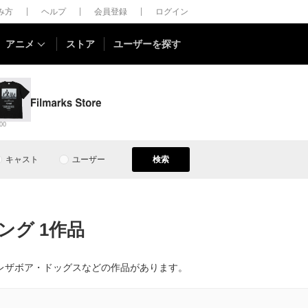
しみ方
ヘルプ
会員登録
ログイン
アニメ
ストア
ユーザーを探す
00
キャスト
ユーザー
検索
グ 1作品
レザボア・ドッグスなどの作品があります。