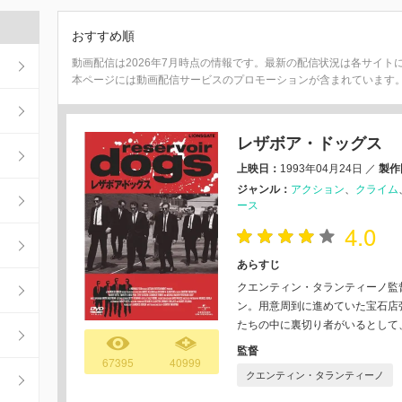
おすすめ順
動画配信は2026年7月時点の情報です。最新の配信状況は各サイト
本ページには動画配信サービスのプロモーションが含まれています
レザボア・ドッグス
上映日：
1993年04月24日
／
製作
ジャンル：
アクション
クライム
ース
4.0
あらすじ
クエンティン・タランティーノ監
ン。用意周到に進めていた宝石店
たちの中に裏切り者がいるとして
監督
67395
40999
クエンティン・タランティーノ