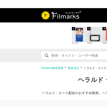
1
2
3
¥1,650
¥990
¥99
Filmarks映画情報
配給会社
ヘラルド・エース
ヘラルド
ヘラルド・エース配給のおすすめ映画。ヘ