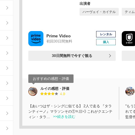
出演者
ハーヴェイ・カイテル
ティム
レンタル
Prime Video
初回30日間無料
購入
30日間無料で今すぐ観る
おすすめの感想・評価
ルイの感想・評価
4.0
【あいつはザ・シングに似てる】 2人で走る 『タラ
"も
ンティーノ』マラソンその①🏃🏻💨 これがクエンテ
れて
>>続きを読む
ィン・タラ…
監督