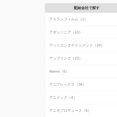
配給会社で探す
アスランフィルム（1）
アダンソニア（10）
アットエンタテインメント（24）
アップリンク（23）
Atemo（6）
アニプレックス（36）
アニメック（4）
アニモプロデュース（6）