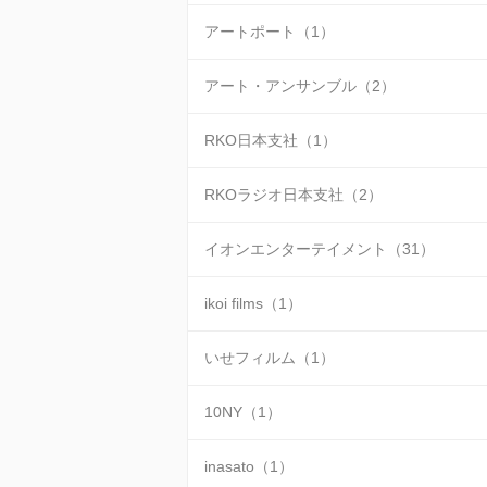
アートポート（1）
アート・アンサンブル（2）
RKO日本支社（1）
RKOラジオ日本支社（2）
イオンエンターテイメント（31）
ikoi films（1）
いせフィルム（1）
10NY（1）
inasato（1）