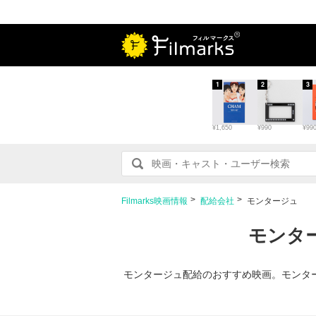
1
2
3
¥1,650
¥990
¥99
Filmarks映画情報
配給会社
モンタージュ
モンタ
モンタージュ配給のおすすめ映画。モンター