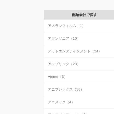
配給会社で探す
アスランフィルム（1）
アダンソニア（10）
アットエンタテインメント（24）
アップリンク（23）
Atemo（6）
アニプレックス（36）
アニメック（4）