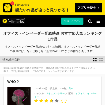
登録・ログイン
オフィス・インベーダー配給映画 おすすめ人気ランキング
1作品
オフィス・インベーダー配給のおすすめ映画。オフィス・インベーダー配給
の映画には、なるせゆうせい監督のWHO？などの作品があります。
検索結果
1
件
動画配信は2026年7月時点の情報です。最新の配信状況は各サイトにてご確認ください。
本ページには動画配信サービスのプロモーションが含まれています。
WHO？
2025年08月16日上映
100分
日本
ジャンル：
ドキュメンタリー
／
配給：
オフィス・インベー
ダー
3.7