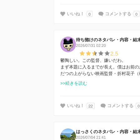
0
0
いいね！
コメントする
待ち惚けのネタバレ・内容・結
2026/07/31 02:20
2.5
鬱陶しい。この監督、嫌いだわ。
まず本題に入るまでが長え。僕はお前の
だつの上がらない映画監督・折村花子（
>>続きを読む
22
0
いいね！
コメントする
はっさくのネタバレ・内容・結
2026/07/04 21:41