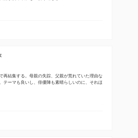
末
で再結集する。母親の失踪、父親が荒れていた理由な
。テーマも良いし、俳優陣も素晴らしいのに、それほ