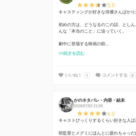
3.5
キャスティングが好きな俳優さんばかり
初めの方は、どうなるのこの話、としん
んな「本当のこと」に迫っていく。
劇中に登場する映画の助…
>>続きを読む
1
0
いいね！
コメントする
かのネタバレ・内容・結末
2026/07/02 21:05
4.0
キャストびっくりするくらい好きな人ば
助監督とメグミにほんとに疲れちゃっだ