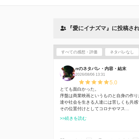
『愛にイナズマ』に投稿さ
すべての感想・評価
ネタバレなし
rrのネタバレ・内容・結末
2026/08/06 13:31
5.0
とても面白かった。
序盤は商業映画というものと自身の作り
達や社会を生きる人達には苦しくも共感
その位置付けとしてコロナやマス…
>>続きを読む