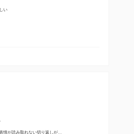
しい
。
表情が読み取れない切り返しが…