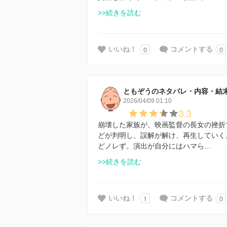
>>続きを読む
0
0
いいね！
コメントする
ともぞうのネタバレ・内容・結
2026/04/09 01:10
3.3
崩壊した家族が、映画監督の長女の挫折
どが判明し、誤解が解け、再生していく
どノレず。演出が自分にはハマら…
>>続きを読む
1
0
いいね！
コメントする