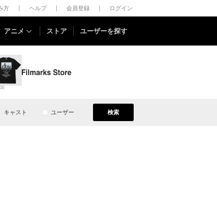
しみ方
ヘルプ
会員登録
ログイン
アニメ
ストア
ユーザーを探す
00
キャスト
ユーザー
検索