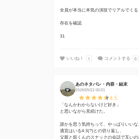
全員が本当に本気の演技でリアルでくる
存在を確認
31
1
0
いいね！
コメントする
あのネタバレ・内容・結末
2026/05/22 00:01
4.5
「なんかわからないけど好き」
と思いながら見続けた。
誰かを思う気持ちって、やっぱりいいな
適宜はいる4:3(?)との切り返し、
父親と舘くんのスナックの会話で互いの