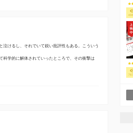
49
と泣けるし、それでいて鋭い批評性もある。こういう
て科学的に解体されていったところで、その衝撃は
76