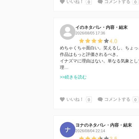
0
0
いいね！
コメントする
イのネタバレ・内容・結末
2026/08/05 17:36
4.0
めちゃくちゃ面白い。笑えるし、ちょっ
作品はもっと評価されるべき。
イナズマに理由はない。単なる気象とし
理…
>>続きを読む
0
0
いいね！
コメントする
ヨナのネタバレ・内容・結末
2026/08/04 22:14
3.5