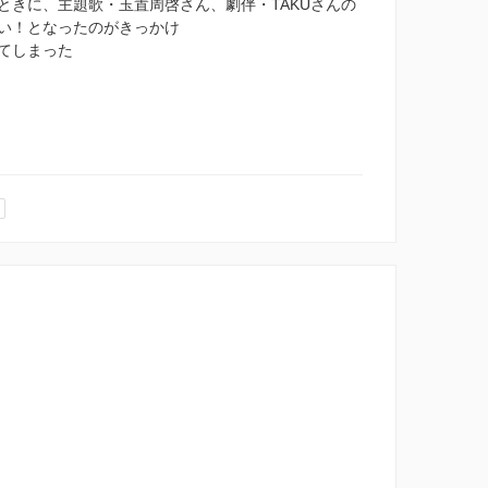
ときに、主題歌・玉置周啓さん、劇伴・TAKUさんの
い！となったのがきっかけ
てしまった