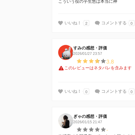
こういう役の芋生悠は本当に神
2
0
いいね！
コメントする
すみの感想・評価
2026/01/27 23:57
3.8
このレビューはネタバレを含みます
0
0
いいね！
コメントする
ぎゃの感想・評価
2026/01/15 21:47
-