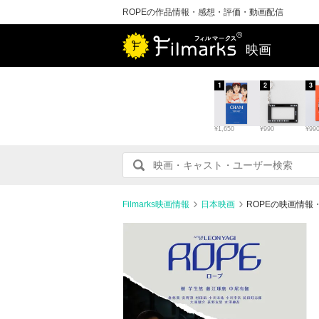
ROPEの作品情報・感想・評価・動画配信
映画
1
2
3
¥1,650
¥990
¥99
Filmarks映画情報
日本映画
ROPEの映画情報