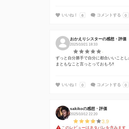
6
0
いいね！
コメントする
おかえりシスターの感想・評価
2025/10/21 18:33
-
ずっと自分勝手で自分に都合いいことし
まともなこと言っとっておもろ‼️
0
0
いいね！
コメントする
sakikoの感想・評価
2025/10/12 22:20
3.9
このレビューはネタバレを含みます