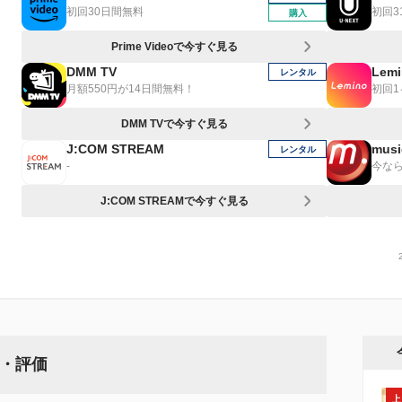
初回30日間無料
初回3
購入
Prime Videoで今すぐ見る
DMM TV
Lemi
レンタル
月額550円が14日間無料！
初回
DMM TVで今すぐ見る
J:COM STREAM
musi
レンタル
-
今なら
J:COM STREAMで今すぐ見る
想・評価