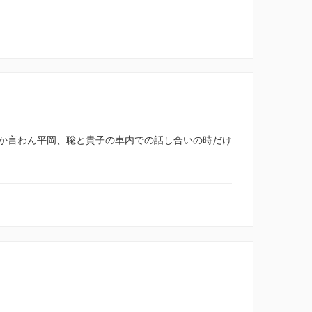
か言わん平岡、聡と貴子の車内での話し合いの時だけ