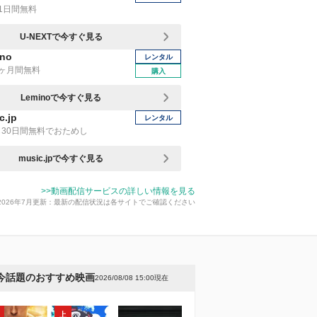
1日間無料
U-NEXTで今すぐ見る
no
レンタル
1ヶ月間無料
購入
Leminoで今すぐ見る
c.jp
レンタル
30日間無料でおためし
music.jpで今すぐ見る
>>動画配信サービスの詳しい情報を見る
2026年7月更新：最新の配信状況は各サイトでご確認ください
今話題のおすすめ映画
2026/08/08 15:00現在