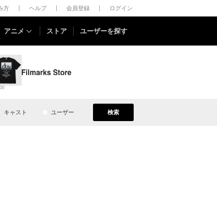
しみ方
ヘルプ
会員登録
ログイン
アニメ
ストア
ユーザーを探す
00
キャスト
ユーザー
検索