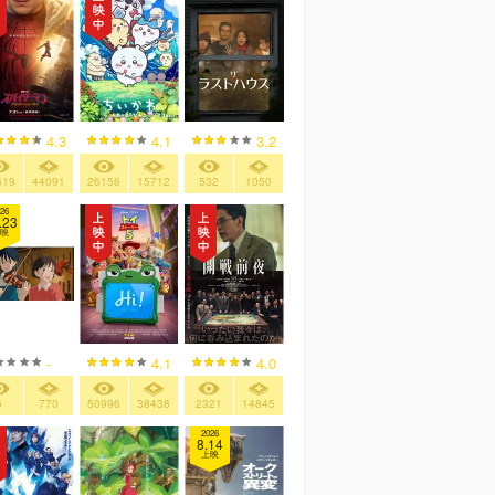
4.3
4.1
3.2
619
44091
26156
15712
532
1050
26
.23
映
-
4.1
4.0
5
770
50996
38438
2321
14845
2026
8.14
上映