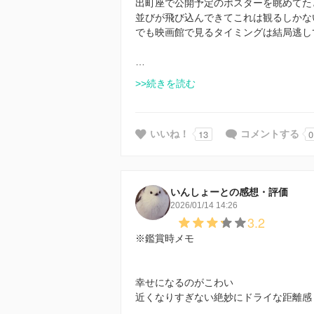
出町座で公開予定のポスターを眺めてた
並びが飛び込んできてこれは観るしかな
でも映画館で見るタイミングは結局逃し
…
>>続きを読む
13
0
いいね！
コメントする
いんしょーとの感想・評価
2026/01/14 14:26
3.2
※鑑賞時メモ
幸せになるのがこわい
近くなりすぎない絶妙にドライな距離感