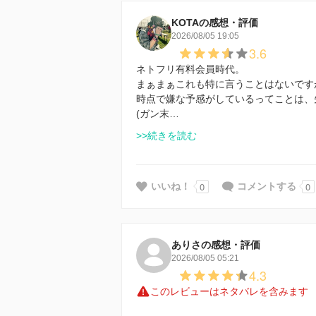
KOTAの感想・評価
2026/08/05 19:05
3.6
ネトフリ有料会員時代。
まぁまぁこれも特に言うことはないです
時点で嫌な予感がしているってことは、
(ガン末…
>>続きを読む
0
0
いいね！
コメントする
ありさの感想・評価
2026/08/05 05:21
4.3
このレビューはネタバレを含みます