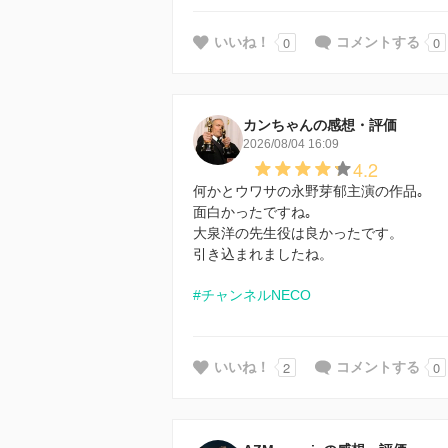
0
0
いいね！
コメントする
カンちゃんの感想・評価
2026/08/04 16:09
4.2
何かとウワサの永野芽郁主演の作品｡
面白かったですね｡
大泉洋の先生役は良かったです。
引き込まれましたね。
#チャンネルNECO
2
0
いいね！
コメントする