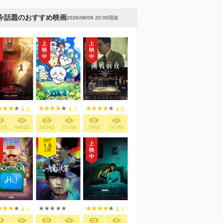
今話題のおすすめ映画
2026/08/06 20:00現在
4.3
4.1
4.0
313
44632
24242
15198
1983
14160
2027
1.8
上映
4.1
-
4.1