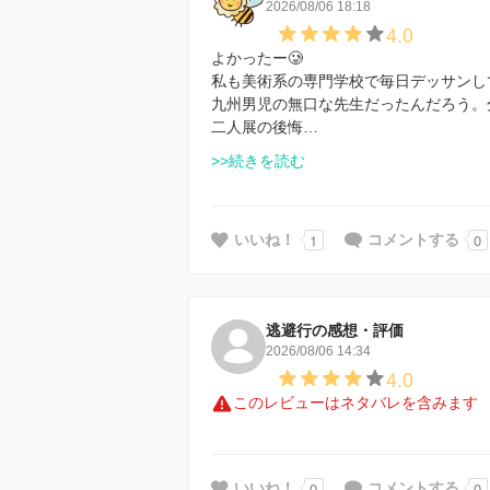
2026/08/06 18:18
4.0
よかったー🥲
私も美術系の専門学校で毎日デッサンし
九州男児の無口な先生だったんだろう。
二人展の後悔…
>>続きを読む
1
0
いいね！
コメントする
逃避行の感想・評価
2026/08/06 14:34
4.0
このレビューはネタバレを含みます
0
0
いいね！
コメントする