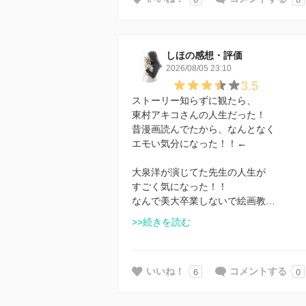
しほの感想・評価
2026/08/05 23:10
3.5
ストーリー知らずに観たら、
東村アキコさんの人生だった！
昔漫画読んでたから、なんとなく
エモい気分になった！！←
大泉洋が演じてた先生の人生が
すごく気になった！！
なんで美大卒業しないで絵画教…
>>続きを読む
6
0
いいね！
コメントする