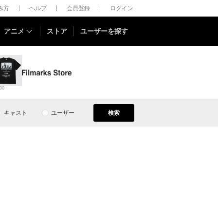
しみ方
ヘルプ
会員登録
ログイン
アニメ
ストア
ユーザーを探す
00
キャスト
ユーザー
検索