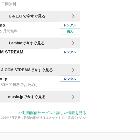
1日間無料
U-NEXTで今すぐ見る
no
レンタル
1ヶ月間無料
購入
Leminoで今すぐ見る
OM STREAM
レンタル
J:COM STREAMで今すぐ見る
c.jp
レンタル
30日間無料でおためし
music.jpで今すぐ見る
>>動画配信サービスの詳しい情報を見る
2026年7月更新：最新の配信状況は各サイトでご確認ください