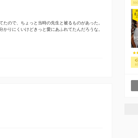
50
20
8.
上
てたので、ちょっと当時の先生と被るものがあった。
分かりにくいけどきっと愛にあふれてたんだろうな。
8