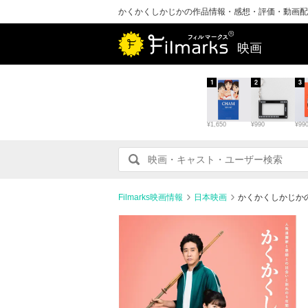
かくかくしかじかの作品情報・感想・評価・動画配
映画
1
2
3
¥1,650
¥990
¥99
Filmarks映画情報
日本映画
かくかくしかじか