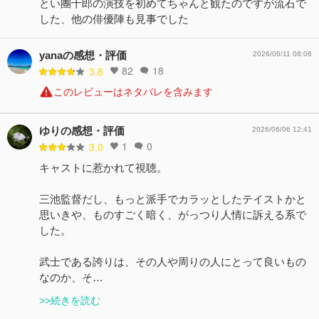
とい團十郎の演技を初めてちゃんと観たのですが流石で
した、他の俳優陣も見事でした
yanaの感想・評価
2026/06/11 08:06
82
18
3.8
このレビューはネタバレを含みます
ゆりの感想・評価
2026/06/06 12:41
1
0
3.0
キャストに惹かれて視聴。
三池監督だし、もっと派手でカラッとしたテイストかと
思いきや、ものすごく暗く、がっつり人情に訴える系で
した。
武士である誇りは、その人や周りの人にとって良いもの
なのか、そ…
>>続きを読む