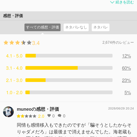
続きを読む
感想・評価
すべての感想・評価
ネタバレなし
ネタバレ
3.4
2,674件のレビュー
4.1 - 5.0
12%
3.1 - 4.0
60%
2.1 - 3.0
23%
1.0 - 2.0
5%
muneoの感想・評価
2026/06/29 20:24
0
0
2.0
同情も感情移入もできたのですが「騙そうとしたからそ
りゃダメだろ」は最後まで消えませんでした。海老蔵も