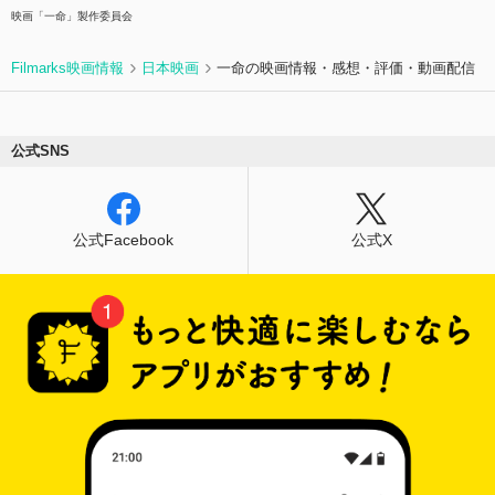
事なまでに純粋に生きた男の物語。
映画「一命」製作委員会
Filmarks映画情報
日本映画
一命の映画情報・感想・評価・動画配信
公式SNS
公式Facebook
公式X