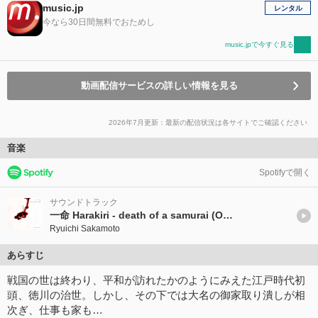
music.jp
レンタル
今なら30日間無料でおためし
music.jpで今すぐ見る
動画配信サービスの詳しい情報を見る
2026年7月更新：最新の配信状況は各サイトでご確認ください
音楽
Spotifyで開く
サウンドトラック
一命 Harakiri - death of a samurai (Original Sound Track)
Ryuichi Sakamoto
あらすじ
戦国の世は終わり、平和が訪れたかのようにみえた江戸時代初
頭、徳川の治世。しかし、その下では大名の御家取り潰しが相
次ぎ、仕事も家も…