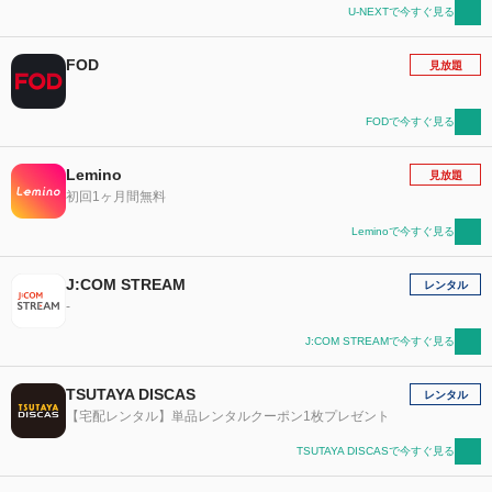
U-NEXTで今すぐ見る
FOD
見放題
FODで今すぐ見る
Lemino
見放題
初回1ヶ月間無料
Leminoで今すぐ見る
J:COM STREAM
レンタル
-
J:COM STREAMで今すぐ見る
TSUTAYA DISCAS
レンタル
【宅配レンタル】単品レンタルクーポン1枚プレゼント
TSUTAYA DISCASで今すぐ見る