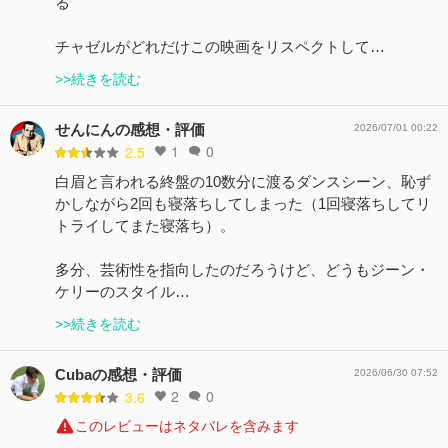
る
チャゼルがどれだけこの映画をリスペクトして…
>>続きを読む
せんにんの感想・評価
2026/07/01 00:22
1
0
2.5
白眉と言われる終盤の10数分に渡るダンスシーン、恥ず
かしながら2回も寝落ちしてしまった（1回寝落ちしてリ
トライしてまた寝落ち）。
多分、芸術性を指向したのだろうけど、どうもジーン・
ケリーのスタイル…
>>続きを読む
Cubaの感想・評価
2026/06/30 07:52
2
0
3.6
このレビューはネタバレを含みます