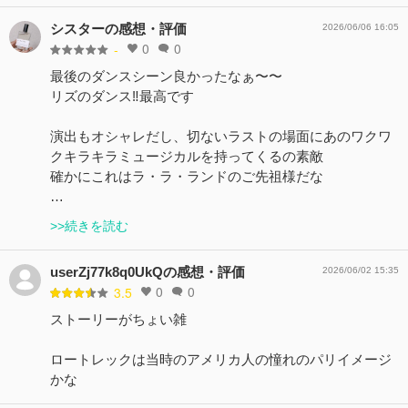
シスターの感想・評価
2026/06/06 16:05
0
0
-
最後のダンスシーン良かったなぁ〜〜
リズのダンス‼️最高です
演出もオシャレだし、切ないラストの場面にあのワクワ
クキラキラミュージカルを持ってくるの素敵
確かにこれはラ・ラ・ランドのご先祖様だな
…
>>続きを読む
userZj77k8q0UkQの感想・評価
2026/06/02 15:35
0
0
3.5
ストーリーがちょい雑
ロートレックは当時のアメリカ人の憧れのパリイメージ
かな