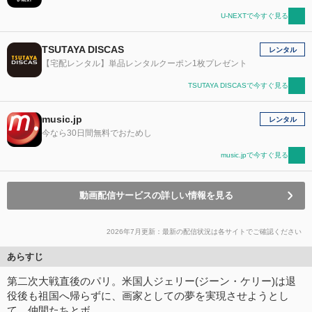
U-NEXTで今すぐ見る
TSUTAYA DISCAS
レンタル
【宅配レンタル】単品レンタルクーポン1枚プレゼント
TSUTAYA DISCASで今すぐ見る
music.jp
レンタル
今なら30日間無料でおためし
music.jpで今すぐ見る
動画配信サービスの詳しい情報を見る
2026年7月更新：最新の配信状況は各サイトでご確認ください
あらすじ
第二次大戦直後のパリ。米国人ジェリー(ジーン・ケリー)は退
役後も祖国へ帰らずに、画家としての夢を実現させようとし
て、仲間たちとボ…