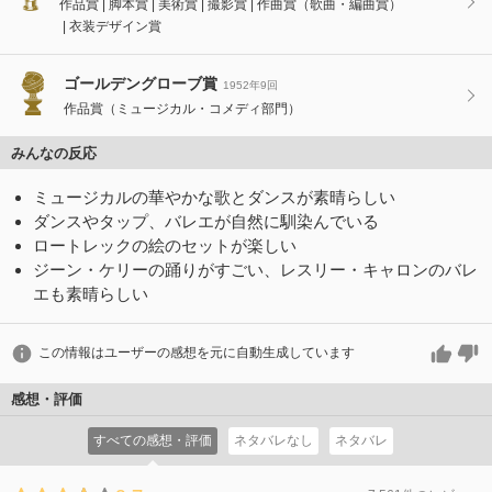
作品賞
脚本賞
美術賞
撮影賞
作曲賞（歌曲・編曲賞）
衣装デザイン賞
ゴールデングローブ賞
1952年9回
作品賞（ミュージカル・コメディ部門）
みんなの反応
ミュージカルの華やかな歌とダンスが素晴らしい
ダンスやタップ、バレエが自然に馴染んでいる
ロートレックの絵のセットが楽しい
ジーン・ケリーの踊りがすごい、レスリー・キャロンのバレ
エも素晴らしい
この情報はユーザーの感想を元に自動生成しています
感想・評価
すべての感想・評価
ネタバレなし
ネタバレ