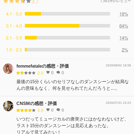
3.7
7,561件のレビュー
4.1 - 5.0
19%
3.1 - 4.0
64%
2.1 - 3.0
14%
1.0 - 2.0
2%
femmefataleの感想・評価
2026/08/02 18:58
0
0
2.0
最後の15分くらいのセリフなしのダンスシーンが結局な
んの意味もなく、何を見せられてたんだろうと…。
CNSMの感想・評価
2026/07/21 15:23
0
0
3.8
いつだってミュージカルの唐突さにはかなわないけど、
ラスト15分のダンスシーンは見応えあったな。
リアルで見てみたい！