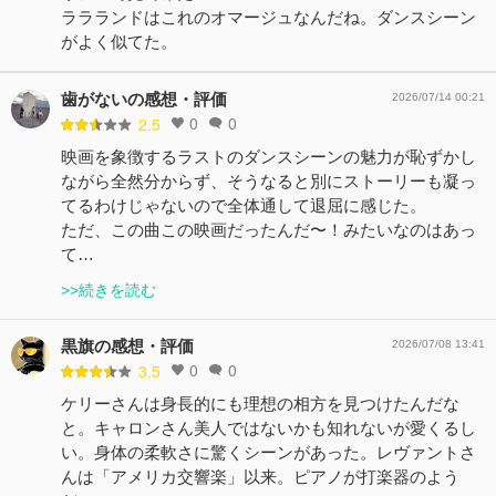
ララランドはこれのオマージュなんだね。ダンスシーン
がよく似てた。
歯がないの感想・評価
2026/07/14 00:21
0
0
2.5
映画を象徴するラストのダンスシーンの魅力が恥ずかし
ながら全然分からず、そうなると別にストーリーも凝っ
てるわけじゃないので全体通して退屈に感じた。
ただ、この曲この映画だったんだ〜！みたいなのはあっ
て…
>>続きを読む
黒旗の感想・評価
2026/07/08 13:41
0
0
3.5
ケリーさんは身長的にも理想の相方を見つけたんだな
と。キャロンさん美人ではないかも知れないが愛くるし
い。身体の柔軟さに驚くシーンがあった。レヴァントさ
んは「アメリカ交響楽」以来。ピアノが打楽器のよう