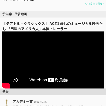
続きを読む
予告編・予告動画
【テアトル・クラシックス】 ACT.1 愛しのミュージカル映画た
ち 『巴里のアメリカ人』本国トレーラー
受賞
アカデミー賞
1952年24回