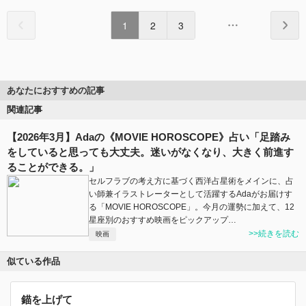
1
2
3
あなたにおすすめの記事
関連記事
【2026年3月】Adaの《MOVIE HOROSCOPE》占い「足踏み
をしていると思っても大丈夫。迷いがなくなり、大きく前進す
ることができる。」
セルフラブの考え方に基づく西洋占星術をメインに、占
い師兼イラストレーターとして活躍するAdaがお届けす
る「MOVIE HOROSCOPE」。今月の運勢に加えて、12
星座別のおすすめ映画をピックアップ…
>>続きを読む
映画
似ている作品
錨を上げて