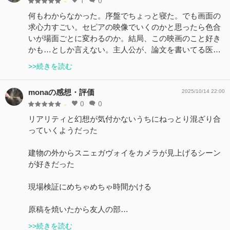
-
何もわからなかった。序盤でちょっと寝た。でも画面の
求心力すごい。セピアの映像でいくのかと思ったら色合
いが場面ごとに変わるのか。結局、この映画のこと好き
かも…としか言えない。主人公が、論文を書いてる医…
>>続きを読む
monaの感想・評価
2025/10/14 22:00
0
0
-
リアリティと幻想が気付かないうちにねっとり混ざり合
っていくようだった
建物の外からスニェガヴォイをカメラが見上げるシーン
が好きだった
現場検証にめちゃめちゃ時間かける
原稿を焼いたから友人の部…
>>続きを読む