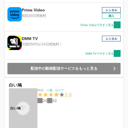
Prime Video
レンタル
初回30日間無料
購入
Prime Videoで今すぐ見る
DMM TV
レンタル
月額550円が14日間無料！
DMM TVで今すぐ見る
配信中の動画配信サービスをもっと見る
白い鳩
99分
、
ソ連
ロシア
3.8
24
42
白い鳩