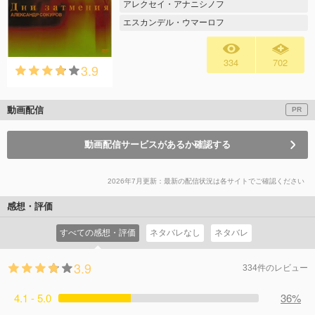
アレクセイ・アナニシノフ
エスカンデル・ウマーロフ
334
702
3.9
動画配信
PR
動画配信サービスがあるか確認する
2026年7月更新：最新の配信状況は各サイトでご確認ください
感想・評価
すべての感想・評価
ネタバレなし
ネタバレ
3.9
334件のレビュー
4.1 - 5.0
36%