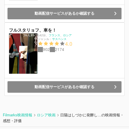
動画配信サービスがあるか確認する
フルスタリョフ、車を！
142分
、
フランス
ロシア
ジャンル：
サスペンス
4.0
902
2174
動画配信サービスがあるか確認する
Filmarks映画情報
ロシア映画
日陽はしづかに発酵し…の映画情報・
感想・評価