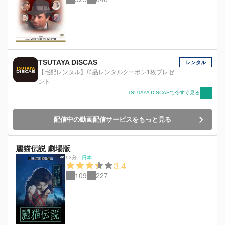
TSUTAYA DISCAS
レンタル
【宅配レンタル】単品レンタルクーポン1枚プレゼ
ント
TSUTAYA DISCASで今すぐ見る
配信中の動画配信サービスをもっと見る
麗猫伝説 劇場版
93分
、
日本
3.4
109
227