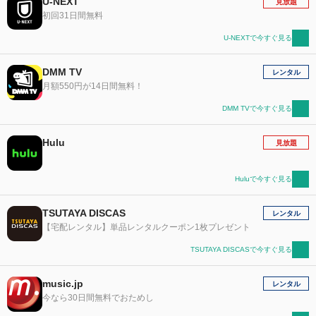
U-NEXT
見放題
初回31日間無料
U-NEXTで今すぐ見る
DMM TV
レンタル
月額550円が14日間無料！
DMM TVで今すぐ見る
Hulu
見放題
Huluで今すぐ見る
TSUTAYA DISCAS
レンタル
【宅配レンタル】単品レンタルクーポン1枚プレゼント
TSUTAYA DISCASで今すぐ見る
music.jp
レンタル
今なら30日間無料でおためし