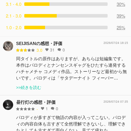
3.1 - 4.0
30%
2.1 - 3.0
39%
1.0 - 2.0
25%
SEIJISANの感想・評価
2026/07/24 18:15
31
0
3.0
同タイトルの原作はありますが、あちらは短編集です。
本作はパロディとナンセンスギャグをひたすら連発する
ハチャメチャ コメディ作品。ストーリーなど最初から無
いです。パロディは「サタデーナイト フィーバー…
>>続きを読む
昼行灯の感想・評価
2026/07/24 07:35
1
0
-
パロディが多すぎて物語の内容が入ってこない。パロデ
ィの内容自体も古すぎて全然理解できないし、理解でき
たとしても古すぎて面白くない。見てて疲れた