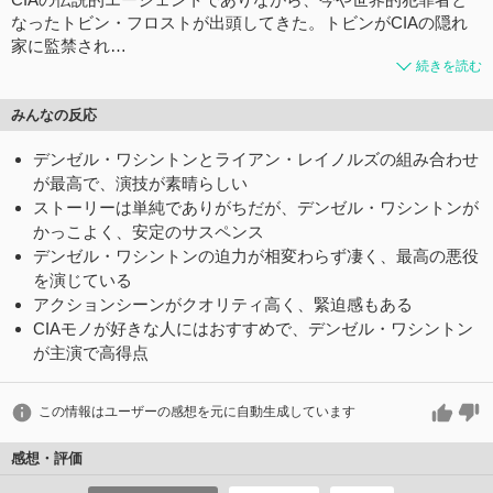
なったトビン・フロストが出頭してきた。トビンがCIAの隠れ
家に監禁され…
続きを読む
みんなの反応
デンゼル・ワシントンとライアン・レイノルズの組み合わせ
が最高で、演技が素晴らしい
ストーリーは単純でありがちだが、デンゼル・ワシントンが
かっこよく、安定のサスペンス
デンゼル・ワシントンの迫力が相変わらず凄く、最高の悪役
を演じている
アクションシーンがクオリティ高く、緊迫感もある
CIAモノが好きな人にはおすすめで、デンゼル・ワシントン
が主演で高得点
この情報はユーザーの感想を元に自動生成しています
感想・評価