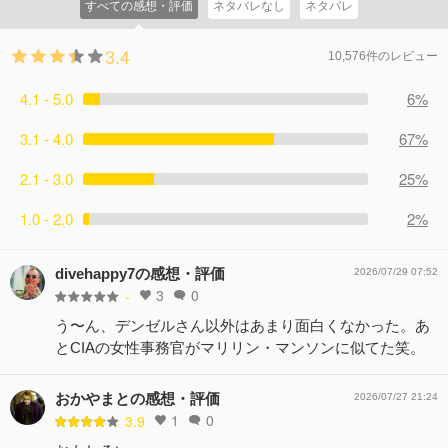
すべての感想・評価
ネタバレなし
ネタバレ
3.4
10,576件のレビュー
4.1 - 5.0
6%
3.1 - 4.0
67%
2.1 - 3.0
25%
1.0 - 2.0
2%
divehappy7の感想・評価
2026/07/29 07:52
3
0
-
う〜ん、デンゼルさん以外はあまり面白くなかった。あ
とCIAの女性事務官がマリリン・マンソンに似てた笑。
おかやまとの感想・評価
2026/07/27 21:24
1
0
3.9