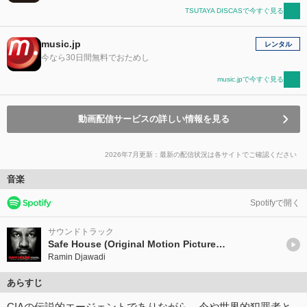
TSUTAYA DISCASで今すぐ見る
music.jp
レンタル
今なら30日間無料でおためし
music.jpで今すぐ見る
動画配信サービスの詳しい情報を見る
2026年7月更新：最新の配信状況は各サイトでご確認ください
音楽
Spotifyで開く
サウンドトラック
Safe House (Original Motion Picture Soundtrack)
Ramin Djawadi
あらすじ
CIAの伝説的エージェントでありながら、今や世界的犯罪者と