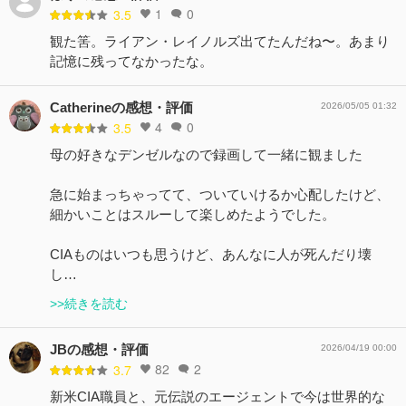
1
0
3.5
観た筈。ライアン・レイノルズ出てたんだね〜。あまり
記憶に残ってなかったな。
Catherineの感想・評価
2026/05/05 01:32
4
0
3.5
母の好きなデンゼルなので録画して一緒に観ました
急に始まっちゃってて、ついていけるか心配したけど、
細かいことはスルーして楽しめたようでした。
CIAものはいつも思うけど、あんなに人が死んだり壊
し…
>>続きを読む
JBの感想・評価
2026/04/19 00:00
82
2
3.7
新米CIA職員と、元伝説のエージェントで今は世界的な