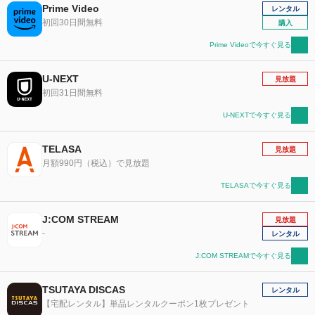
Prime Video
レンタル
初回30日間無料
購入
Prime Videoで今すぐ見る
U-NEXT
見放題
初回31日間無料
U-NEXTで今すぐ見る
TELASA
見放題
月額990円（税込）で見放題
TELASAで今すぐ見る
J:COM STREAM
見放題
-
レンタル
J:COM STREAMで今すぐ見る
TSUTAYA DISCAS
レンタル
【宅配レンタル】単品レンタルクーポン1枚プレゼント