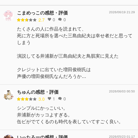
こまめっこの感想・評価
2026/06/19 21:29
0
0
2.7
たくさんの人に作品を読まれて、
死に方と死場所を選べた三島由紀夫は幸せ者だと思って
しまう
演説してる井浦新が三島由紀夫と鳥肌実に見えた
クレジットに出ていた増田俊樹氏は
声優の増田俊樹氏なんだろうか…
ちゅんの感想・評価
2026/06/03 00:50
1
0
3.0
シンプルにかっこいい。
井浦新がカッコよすぎる。
缶ピがでてくるのも時代を表していてすごく良い。
いったろーの感想・評価
2026/05/23 01:17