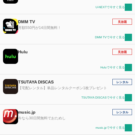
U-NEXTで今すぐ見る
DMM TV
見放題
月額550円が14日間無料！
DMM TVで今すぐ見る
Hulu
見放題
Huluで今すぐ見る
TSUTAYA DISCAS
レンタル
【宅配レンタル】単品レンタルクーポン1枚プレゼント
TSUTAYA DISCASで今すぐ見る
music.jp
レンタル
今なら30日間無料でおためし
music.jpで今すぐ見る