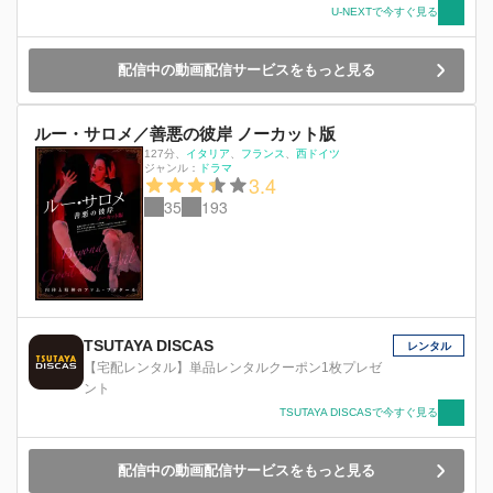
U-NEXTで今すぐ見る
配信中の動画配信サービスをもっと見る
ルー・サロメ／善悪の彼岸 ノーカット版
127分
、
イタリア
フランス
西ドイツ
ジャンル：
ドラマ
3.4
35
193
TSUTAYA DISCAS
レンタル
【宅配レンタル】単品レンタルクーポン1枚プレゼ
ント
TSUTAYA DISCASで今すぐ見る
配信中の動画配信サービスをもっと見る