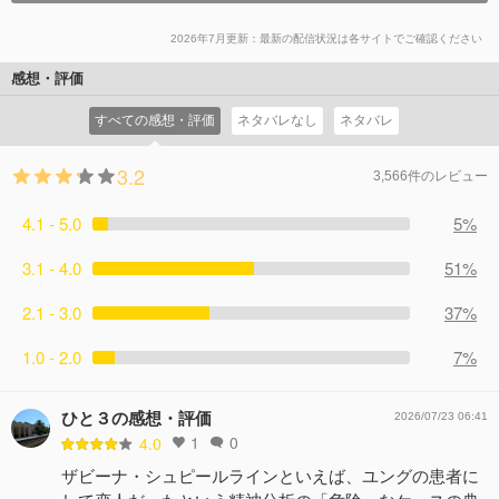
2026年7月更新：最新の配信状況は各サイトでご確認ください
感想・評価
すべての感想・評価
ネタバレなし
ネタバレ
3.2
3,566件のレビュー
4.1 - 5.0
5%
3.1 - 4.0
51%
2.1 - 3.0
37%
1.0 - 2.0
7%
ひと３の感想・評価
2026/07/23 06:41
1
0
4.0
ザビーナ・シュピールラインといえば、ユングの患者に