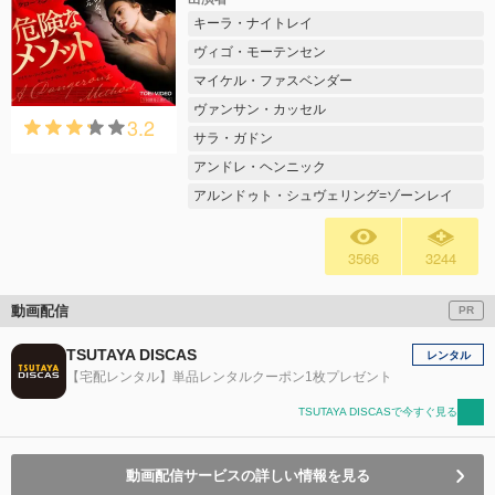
キーラ・ナイトレイ
ヴィゴ・モーテンセン
マイケル・ファスベンダー
ヴァンサン・カッセル
3.2
サラ・ガドン
アンドレ・ヘンニック
アルンドゥト・シュヴェリング=ゾーンレイ
3566
3244
動画配信
PR
TSUTAYA DISCAS
レンタル
【宅配レンタル】単品レンタルクーポン1枚プレゼント
TSUTAYA DISCASで今すぐ見る
動画配信サービスの詳しい情報を見る