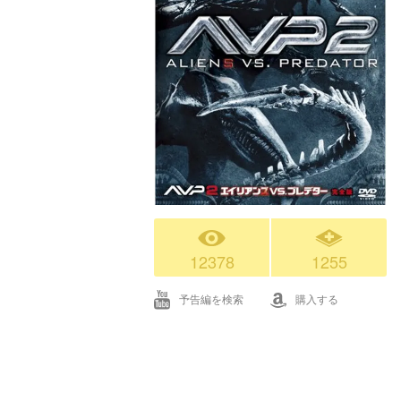
12378
1255
予告編を検索
購入する