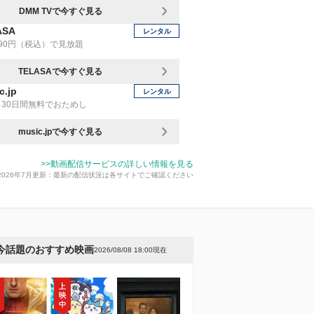
DMM TVで今すぐ見る
ASA
レンタル
90円（税込）で見放題
TELASAで今すぐ見る
c.jp
レンタル
30日間無料でおためし
music.jpで今すぐ見る
>>動画配信サービスの詳しい情報を見る
2026年7月更新：最新の配信状況は各サイトでご確認ください
今話題のおすすめ映画
2026/08/08 18:00現在