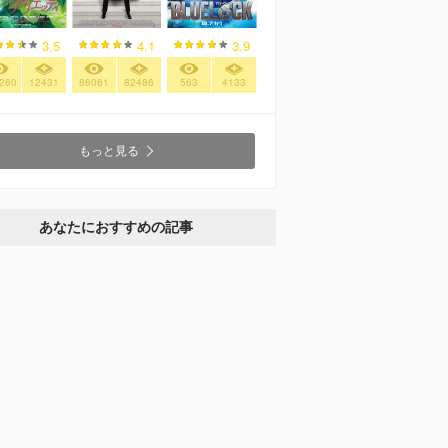
3.5
4.1
3.9
260
12431
86061
82486
563
4133
もっと見る
あなたにおすすめの記事