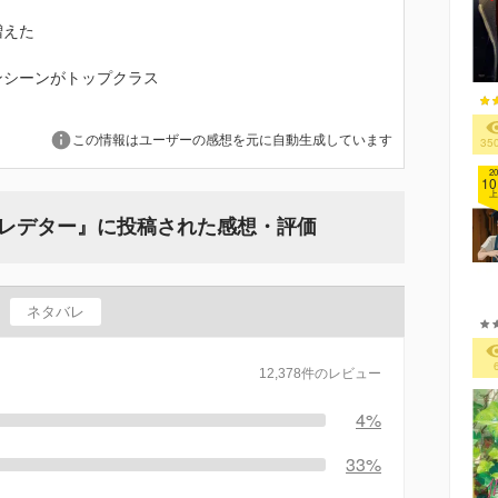
増えた
ンシーンがトップクラス
この情報はユーザーの感想を元に自動生成しています
35
20
10
上
. プレデター』に投稿された感想・評価
ネタバレ
12,378件のレビュー
4%
33%