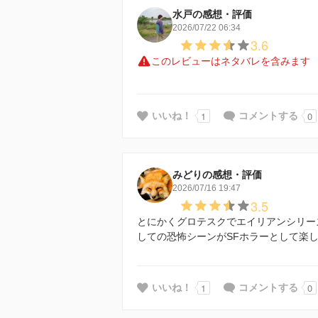
水戸の感想・評価
2026/07/22 06:34
3.6
このレビューはネタバレを含みます
1
0
いいね！
コメントする
みどりの感想・評価
2026/07/16 19:47
3.5
とにかくグロテスクでエイリアンシリー
しての恐怖シーンがSFホラーとして楽
1
0
いいね！
コメントする