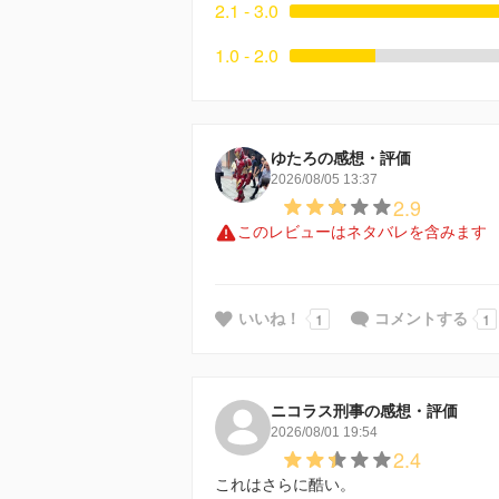
2.1 - 3.0
1.0 - 2.0
ゆたろの感想・評価
2026/08/05 13:37
2.9
このレビューはネタバレを含みます
1
1
いいね！
コメントする
ニコラス刑事の感想・評価
2026/08/01 19:54
2.4
これはさらに酷い。