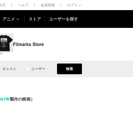
しみ方
ヘルプ
会員登録
ログイン
アニメ
ストア
ユーザーを探す
00
キャスト
ユーザー
検索
007年
製作の映画）