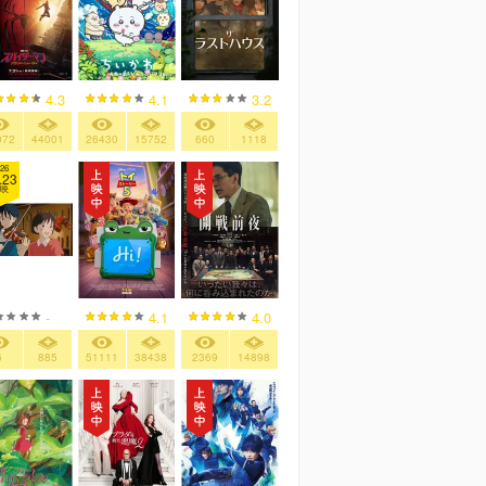
4.3
4.1
3.2
072
44001
26430
15752
660
1118
26
.23
映
-
4.1
4.0
6
885
51111
38438
2369
14898