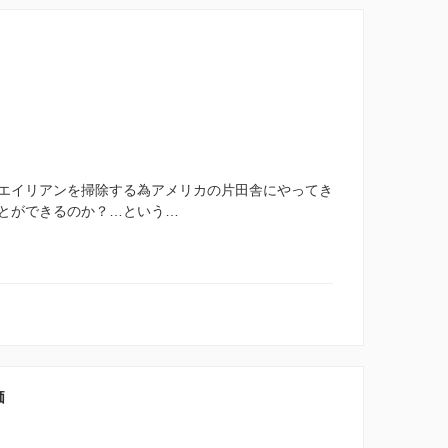
エイリアンを掃除する為アメリカの片田舎にやってき
とができるのか？…という…
価