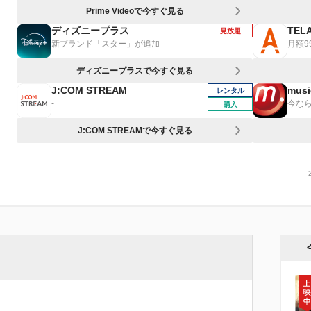
Prime Videoで今すぐ見る
ディズニープラス
TEL
見放題
新ブランド「スター」が追加
月額9
ディズニープラスで今すぐ見る
J:COM STREAM
musi
レンタル
-
今なら
購入
J:COM STREAMで今すぐ見る