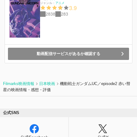
ジャンル：
アニメ
3.9
2838
283
動画配信サービスがあるか確認する
Filmarks映画情報
日本映画
機動戦士ガンダムUC／episode2 赤い彗
星の映画情報・感想・評価
公式SNS