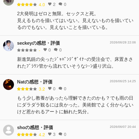
2
0
4.0
2大発明はゼロと無限。セックスと死。
見えるものを描いてはいない。見えないものを描いてい
るのでもない。見えないことを描いている。
seckeyの感想・評価
2026/06/28 22:06
0
0
-
新進気鋭の尖ったｼﾞｬﾊﾟﾝﾃﾞｻﾞｲﾅｰの受注会で、床置きさ
れたﾌﾞﾗｳﾝ管から流れていそうなｼｰﾝ盛り沢山。
Natの感想・評価
2026/06/25 14:25
0
0
3.2
もう少し教養があったら理解できたのかも？でも雨の日
にダラダラ観るには良かった。美術館でよく分からない
けど惹かれるアートに触れた気分。
shoの感想・評価
2026/06/07 20:44
3
0
4.2