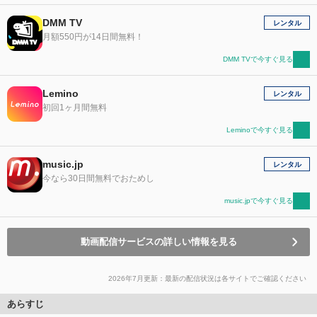
DMM TV
レンタル
月額550円が14日間無料！
DMM TVで今すぐ見る
Lemino
レンタル
初回1ヶ月間無料
Leminoで今すぐ見る
music.jp
レンタル
今なら30日間無料でおためし
music.jpで今すぐ見る
動画配信サービスの詳しい情報を見る
2026年7月更新：最新の配信状況は各サイトでご確認ください
あらすじ