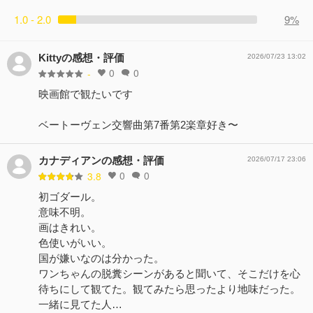
1.0 - 2.0
9%
Kittyの感想・評価
2026/07/23 13:02
0
0
-
映画館で観たいです
ベートーヴェン交響曲第7番第2楽章好き〜
カナディアンの感想・評価
2026/07/17 23:06
0
0
3.8
初ゴダール。
意味不明。
画はきれい。
色使いがいい。
国が嫌いなのは分かった。
ワンちゃんの脱糞シーンがあると聞いて、そこだけを心
待ちにして観てた。観てみたら思ったより地味だった。
一緒に見てた人…