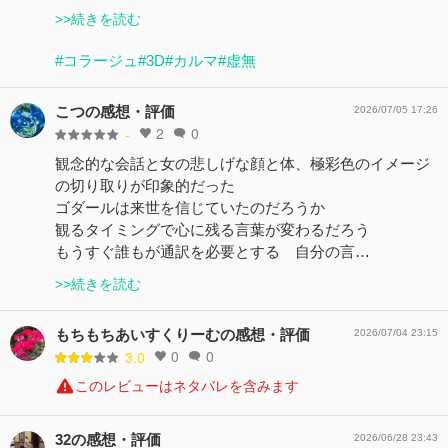
>>続きを読む
#コラージュ
#3D
#カルマ
#虚無
こつの感想・評価
2026/07/05 17:26
2
0
-
観念的な会話と女の悲しげな顔と体、極彩色のイメージ
の切り取りが印象的だった
ゴダールは来世を信じていたのだろうか
観るタイミングで心に残る言葉が変わるだろう
もうすぐ誰もが通訳を必要とする 自分の言…
>>続きを読む
もちもちあいすくりーむの感想・評価
2026/07/04 23:15
0
0
3.0
このレビューはネタバレを含みます
32の感想・評価
2026/06/28 23:43