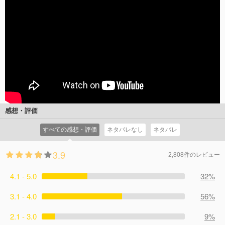
感想・評価
すべての感想・評価
ネタバレなし
ネタバレ
3.9
2,808件のレビュー
4.1 - 5.0
32%
3.1 - 4.0
56%
2.1 - 3.0
9%