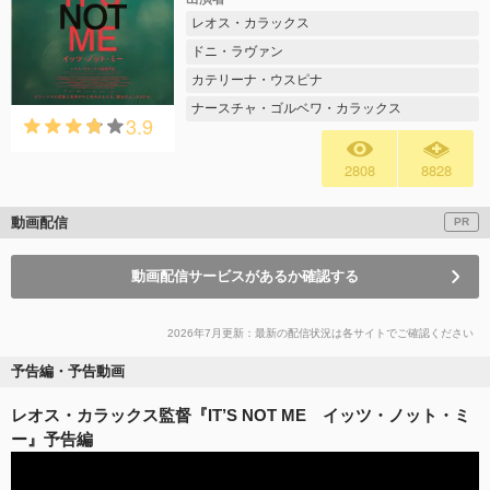
レオス・カラックス
ドニ・ラヴァン
カテリーナ・ウスピナ
ナースチャ・ゴルベワ・カラックス
3.9
2808
8828
動画配信
PR
動画配信サービスがあるか確認する
2026年7月更新：最新の配信状況は各サイトでご確認ください
予告編・予告動画
レオス・カラックス監督『IT’S NOT ME イッツ・ノット・ミ
ー』予告編