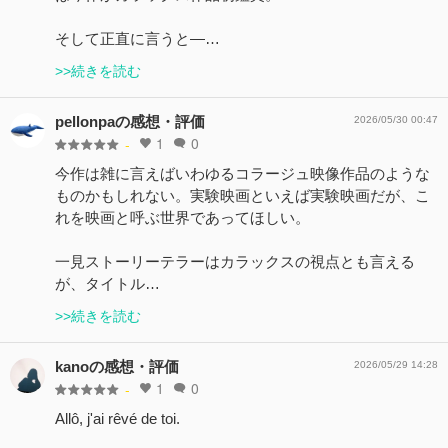
そして正直に言うと―…
>>続きを読む
pellonpaの感想・評価
2026/05/30 00:47
1
0
-
今作は雑に言えばいわゆるコラージュ映像作品のような
ものかもしれない。実験映画といえば実験映画だが、こ
れを映画と呼ぶ世界であってほしい。
一見ストーリーテラーはカラックスの視点とも言える
が、タイトル…
>>続きを読む
kanoの感想・評価
2026/05/29 14:28
1
0
-
Allô, j'ai rêvé de toi.