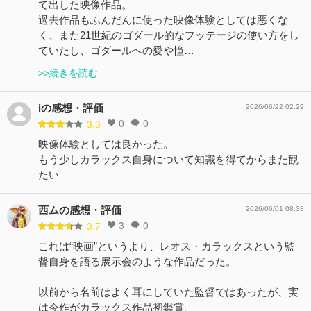
て出した映像作品。
過去作品もふんだんに使った映像体験としては悪くな
く、また21世紀のゴダール的なフッテージの使い方をし
ていたし、ゴダールへの愛や憧…
>>続きを読む
iの感想・評価
2026/06/22 02:29
0
0
3.3
映像体験としては良かった。
もう少しカラックス自身について知識を得てからまた観
たい
西ムの感想・評価
2026/06/01 08:38
3
0
3.7
これは“映画”というより、レオス・カラックスという監
督自身を語る展示会のような作品だった。
以前から名前はよく耳にしていた監督ではあったが、実
は今作がカラックス作品初鑑賞。