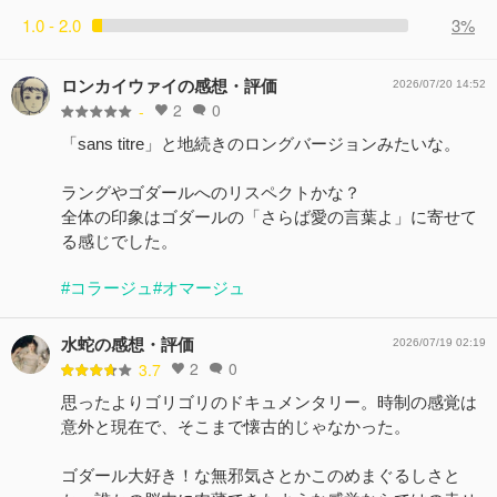
1.0 - 2.0
3%
ロンカイウァイの感想・評価
2026/07/20 14:52
2
0
-
「sans titre」と地続きのロングバージョンみたいな。
ラングやゴダールへのリスペクトかな？
全体の印象はゴダールの「さらば愛の言葉よ」に寄せて
る感じでした。
#コラージュ
#オマージュ
水蛇の感想・評価
2026/07/19 02:19
2
0
3.7
思ったよりゴリゴリのドキュメンタリー。時制の感覚は
意外と現在で、そこまで懐古的じゃなかった。
ゴダール大好き！な無邪気さとかこのめまぐるしさと