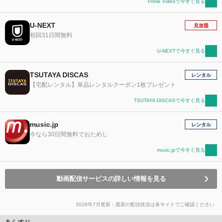
Prime Videoで今すぐ見る
U-NEXT
見放題
初回31日間無料
U-NEXTで今すぐ見る
TSUTAYA DISCAS
レンタル
【宅配レンタル】単品レンタルクーポン1枚プレゼント
TSUTAYA DISCASで今すぐ見る
music.jp
レンタル
今なら30日間無料でおためし
music.jpで今すぐ見る
動画配信サービスの詳しい情報を見る
2026年7月更新：最新の配信状況は各サイトでご確認ください