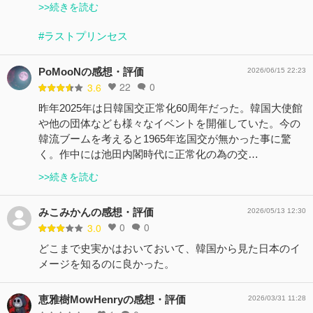
>>続きを読む
#ラストプリンセス
PoMooNの感想・評価
2026/06/15 22:23
22
0
3.6
昨年2025年は日韓国交正常化60周年だった。韓国大使館
や他の団体なども様々なイベントを開催していた。今の
韓流ブームを考えると1965年迄国交が無かった事に驚
く。作中には池田内閣時代に正常化の為の交…
>>続きを読む
みこみかんの感想・評価
2026/05/13 12:30
0
0
3.0
どこまで史実かはおいておいて、韓国から見た日本のイ
メージを知るのに良かった。
恵雅樹MowHenryの感想・評価
2026/03/31 11:28