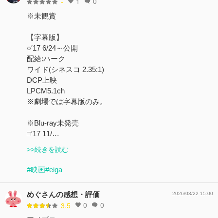
1
0
-
※未観賞
【字幕版】
○′17 6/24～公開
配給:ハーク
ワイド(シネスコ 2.35:1)
DCP上映
LPCM5.1ch
※劇場では字幕版のみ。
※Blu-ray未発売
□′17 11/…
>>続きを読む
#映画
#eiga
めぐさんの感想・評価
2026/03/22 15:00
0
0
3.5