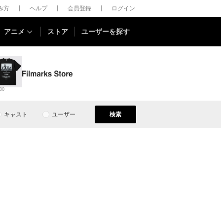
しみ方
ヘルプ
会員登録
ログイン
アニメ
ストア
ユーザーを探す
00
キャスト
ユーザー
検索