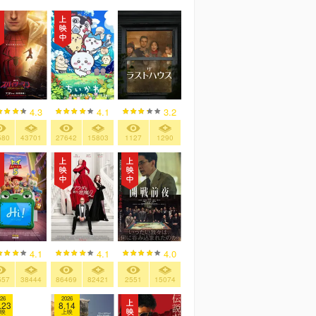
4.3
4.1
3.2
580
43701
27642
15803
1127
1290
4.1
4.1
4.0
557
38444
86469
82421
2551
15074
26
2026
.23
8.14
映
上映