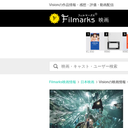
Visionの作品情報・感想・評価・動画配信
映画
1
2
3
¥1,650
¥990
¥99
Filmarks映画情報
日本映画
Visionの映画