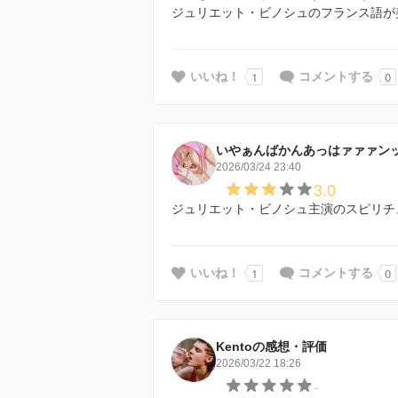
ジュリエット・ビノシュのフランス語が
1
0
いいね！
コメントする
いやぁんばかんあっはァァァン
2026/03/24 23:40
3.0
ジュリエット・ビノシュ主演のスピリチ
1
0
いいね！
コメントする
Kentoの感想・評価
2026/03/22 18:26
-