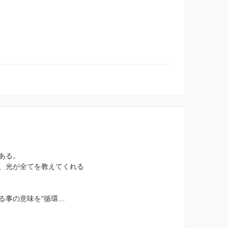
ある。
、光が全てを教えてくれる
る事の意味を"循環…