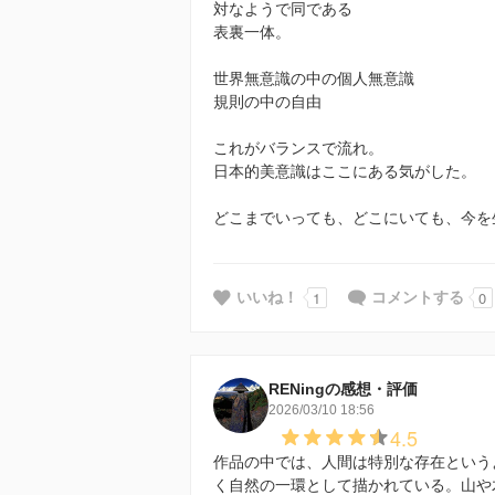
対なようで同である
表裏一体。
世界無意識の中の個人無意識
規則の中の自由
これがバランスで流れ。
日本的美意識はここにある気がした。
どこまでいっても、どこにいても、今を
1
0
いいね！
コメントする
RENingの感想・評価
2026/03/10 18:56
4.5
作品の中では、人間は特別な存在という
く自然の一環として描かれている。山や