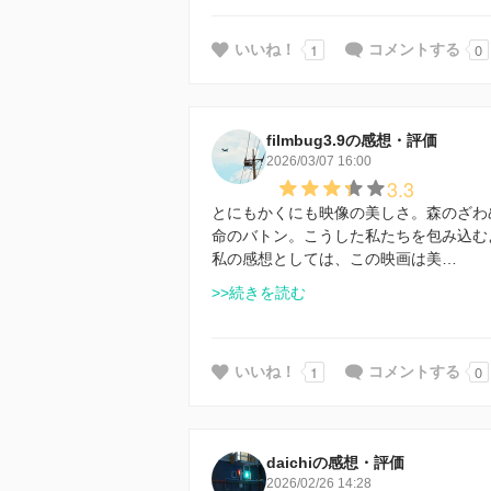
1
0
いいね！
コメントする
filmbug3.9の感想・評価
2026/03/07 16:00
3.3
とにもかくにも映像の美しさ。森のざわ
命のバトン。こうした私たちを包み込む
私の感想としては、この映画は美…
>>続きを読む
1
0
いいね！
コメントする
daichiの感想・評価
2026/02/26 14:28