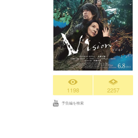
1198
2257
予告編を検索