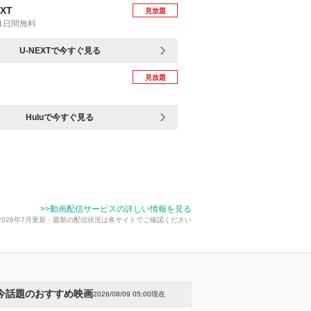
EXT
見放題
1日間無料
U-NEXTで今すぐ見る
見放題
Huluで今すぐ見る
>>動画配信サービスの詳しい情報を見る
2026年7月更新：最新の配信状況は各サイトでご確認ください
今話題のおすすめ映画
2026/08/09 05:00現在