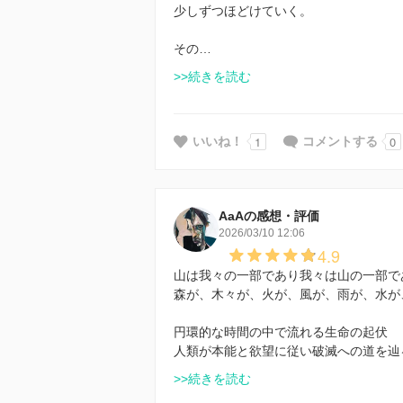
少しずつほどけていく。
その…
>>続きを読む
1
0
いいね！
コメントする
AaAの感想・評価
2026/03/10 12:06
4.9
山は我々の一部であり我々は山の一部で
森が、木々が、火が、風が、雨が、水が
円環的な時間の中で流れる生命の起伏
人類が本能と欲望に従い破滅への道を辿
>>続きを読む