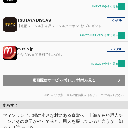
U-NEXTで今すぐ見る
TSUTAYA DISCAS
レンタル
【宅配レンタル】単品レンタルクーポン1枚プレゼント
TSUTAYA DISCASで今すぐ見る
music.jp
レンタル
今なら30日間無料でおためし
music.jpで今すぐ見る
動画配信サービスの詳しい情報を見る
2026年7月更新：最新の配信状況は各サイトでご確認ください
あらすじ
フィンランド北部の小さな村にある食堂へ、上海から料理人チ
ェンとその息子がやって来た。恩人を探していると言うが、知
る人は誰 もいな…