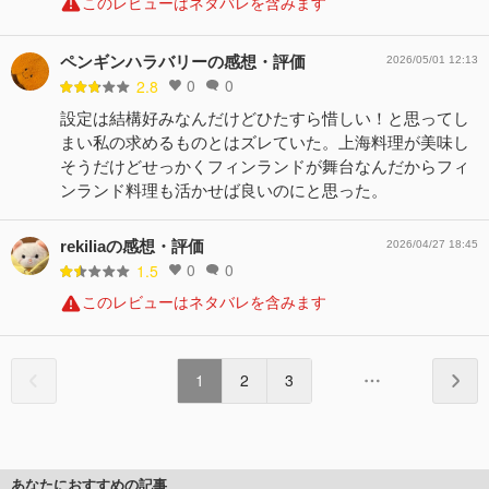
このレビューはネタバレを含みます
ペンギンハラバリーの感想・評価
2026/05/01 12:13
0
0
2.8
設定は結構好みなんだけどひたすら惜しい！と思ってし
まい私の求めるものとはズレていた。上海料理が美味し
そうだけどせっかくフィンランドが舞台なんだからフィ
ンランド料理も活かせば良いのにと思った。
rekiliaの感想・評価
2026/04/27 18:45
0
0
1.5
このレビューはネタバレを含みます
1
2
3
あなたにおすすめの記事