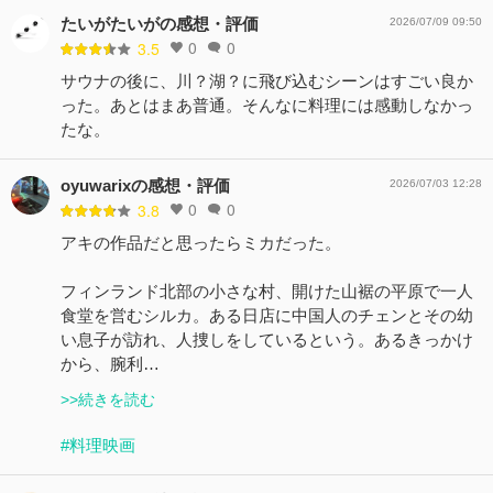
たいがたいがの感想・評価
2026/07/09 09:50
0
0
3.5
サウナの後に、川？湖？に飛び込むシーンはすごい良か
った。あとはまあ普通。そんなに料理には感動しなかっ
たな。
oyuwarixの感想・評価
2026/07/03 12:28
0
0
3.8
アキの作品だと思ったらミカだった。
フィンランド北部の小さな村、開けた山裾の平原で一人
食堂を営むシルカ。ある日店に中国人のチェンとその幼
い息子が訪れ、人捜しをしているという。あるきっかけ
から、腕利…
>>続きを読む
#料理映画