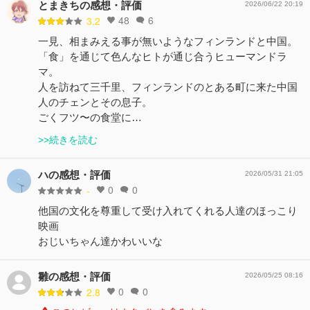
とまきちの感想・評価
2026/06/22 20:19
48
6
3.2
一見、相まみえる事が無いようなフィンランドと中国。
「食」を通じて色んなヒトが通じ合うヒューマンドラ
マ。
人を訪ねて三千里、フィンランドのとある町に来た中国
人のチェンとその息子。
ごくフツ〜の食堂に…
>>続きを読む
ハの感想・評価
2026/05/31 21:05
0
0
-
他国の文化を尊重して受け入れてくれる人達のほっこり
映画
おじいちゃん達かわいいな
雛の感想・評価
2026/05/25 08:16
0
0
2.8