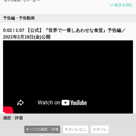
続きを読む
予告編・予告動画
0:02 / 1:07 【公式】『世界で一番しあわせな食堂』予告編／
2021年2月19日(金)公開
感想・評価
すべての感想・評価
ネタバレなし
ネタバレ