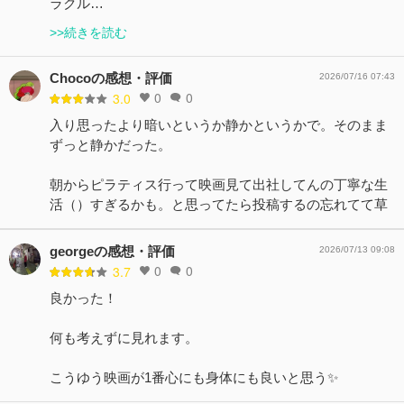
ラクル…
>>続きを読む
Chocoの感想・評価
2026/07/16 07:43
0
0
3.0
入り思ったより暗いというか静かというかで。そのまま
ずっと静かだった。
朝からピラティス行って映画見て出社してんの丁寧な生
活（）すぎるかも。と思ってたら投稿するの忘れてて草
georgeの感想・評価
2026/07/13 09:08
0
0
3.7
良かった！
何も考えずに見れます。
こうゆう映画が1番心にも身体にも良いと思う✨