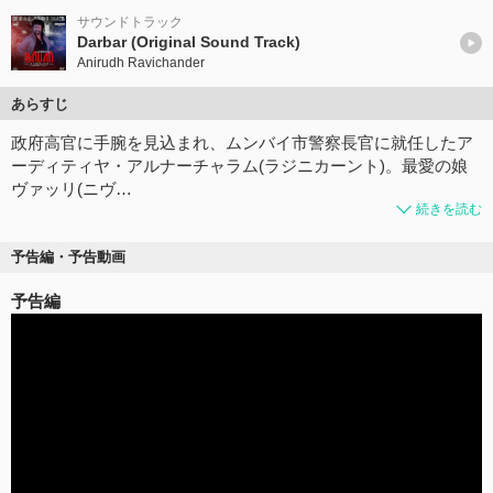
サウンドトラック
Darbar (Original Sound Track)
Anirudh Ravichander
あらすじ
政府高官に手腕を見込まれ、ムンバイ市警察長官に就任したア
ーディティヤ・アルナーチャラム(ラジニカーント)。最愛の娘
ヴァッリ(ニヴ…
続きを読む
予告編・予告動画
予告編