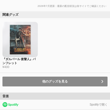
2026年7月更新：最新の配信状況は各サイトでご確認ください
関連グッズ
『ダルバール 復讐人』パ
ンフレット
¥400
他のグッズを見る
音楽
Spotifyで開く