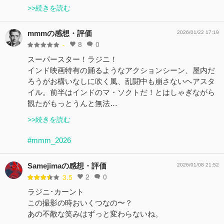
>>続きを読む
mmmの感想・評価
2026/01/22 17:19
8
0
-
スーパースター！ラジニ！
インド映画特有の踊るようなアクションシーン、屋内だ
ろうがお構いなしに吹く風、乱闘中も崩さないヘアスタ
イル。前半はインドのマ・ソクトだ！とはしゃぎながら
観たがもっとうんと無法…
>>続きを読む
#mmm_2026
Samejimaの感想・評価
2026/01/08 21:52
2
0
3.5
ラジニ･カーント
この撮影の時おいくつなの〜？
あの不敵な笑みはずっと変わらないね。