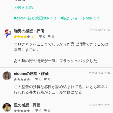
>>続きを読む
#2026年観た映画ofさくぞー
#観たショートofさくぞー
鞠男の感想・評価
2026/06/27 21:56
0
0
4.0
コロナネタをここまでしっかり作品に消費できてるのは
本当にすごい。
あの時の街の情景が一気にフラッシュバックした。
nidoneの感想・評価
2026/06/24 01:04
0
0
-
この監督の独特な感性が詰め込まれてる。いとも容易く
行われる暴力行為がシュールで癖になる
里の感想・評価
2026/06/18 06:02
0
0
-