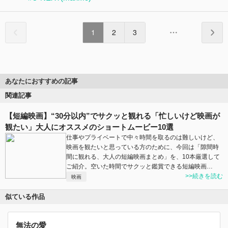
1
2
3
あなたにおすすめの記事
関連記事
【短編映画】“30分以内”でサクッと観れる「忙しいけど映画が
観たい」大人にオススメのショートムービー10選
仕事やプライベートで中々時間を取るのは難しいけど、
映画を観たいと思っている方のために、今回は「隙間時
間に観れる、大人の短編映画まとめ」を、10本厳選して
ご紹介。空いた時間でサクッと鑑賞できる短編映画…
>>続きを読む
映画
似ている作品
無法の愛