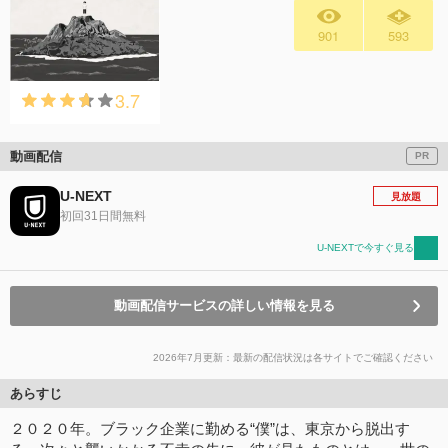
901
593
3.7
動画配信
PR
U-NEXT
見放題
初回31日間無料
U-NEXTで今すぐ見る
動画配信サービスの詳しい情報を見る
2026年7月更新：最新の配信状況は各サイトでご確認ください
あらすじ
２０２０年。ブラック企業に勤める“僕”は、東京から脱出す