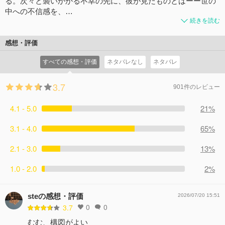
る。次々と襲いかかる不幸の先に、彼が見たものとはーー世の
中への不信感を、…
続きを読む
感想・評価
すべての感想・評価
ネタバレなし
ネタバレ
3.7
901件のレビュー
4.1 - 5.0
21%
3.1 - 4.0
65%
2.1 - 3.0
13%
1.0 - 2.0
2%
steの感想・評価
2026/07/20 15:51
0
0
3.7
むむ、構図がよい