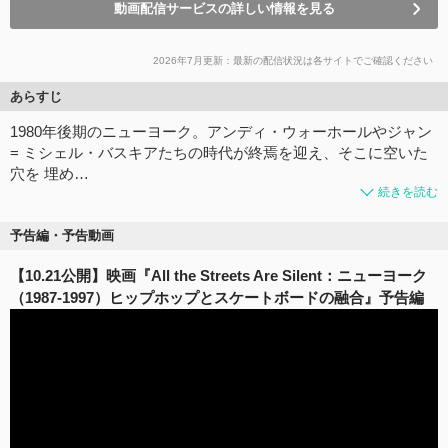
動画配信サービスの詳しい情報を見る
2026年7月更新：最新の配信状況は各サイトでご確認ください
あらすじ
1980年後期のニューヨーク。アンディ・ウォーホールやジャン
= ミシェル・バスキアたちの時代が終焉を迎え、そこに空いた
穴を 埋め…
続きを読む
予告編・予告動画
【10.21公開】映画『All the Streets Are Silent：ニューヨーク
（1987-1997）ヒップホップとスケートボードの融合』予告編