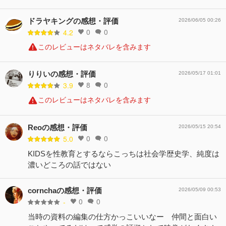
ドラヤキングの感想・評価
2026/06/05 00:26
0
0
4.2
このレビューはネタバレを含みます
りりいの感想・評価
2026/05/17 01:01
8
0
3.9
このレビューはネタバレを含みます
Reoの感想・評価
2026/05/15 20:54
0
0
5.0
KIDSを性教育とするならこっちは社会学歴史学、純度は
濃いどころの話ではない
cornchaの感想・評価
2026/05/09 00:53
0
0
-
当時の資料の編集の仕方かっこいいなー 仲間と面白い