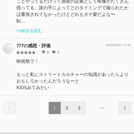
ことやってるだけって感覚の証拠として映像がたくさん
残ってる、誰の手によってどのタイミングで撮られたか
は重視されてなかったけどどれもダチ愛だよな〜
転…
>>続きを読む
777の感想・評価
2026/05/07 10:59
0
0
-
映画祭で！
もっと私にストリートカルチャーの知識があったらより
おもしろかったんだろうなーと
KIDSみてみたい
1
2
3