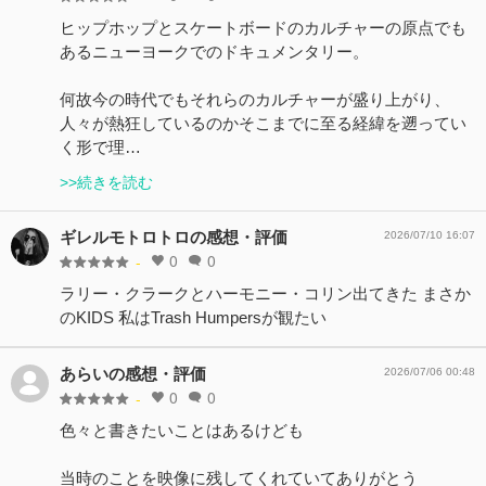
ヒップホップとスケートボードのカルチャーの原点でも
あるニューヨークでのドキュメンタリー。
何故今の時代でもそれらのカルチャーが盛り上がり、
人々が熱狂しているのかそこまでに至る経緯を遡ってい
く形で理…
>>続きを読む
ギレルモトロトロの感想・評価
2026/07/10 16:07
0
0
-
ラリー・クラークとハーモニー・コリン出てきた まさか
のKIDS 私はTrash Humpersが観たい
あらいの感想・評価
2026/07/06 00:48
0
0
-
色々と書きたいことはあるけども
当時のことを映像に残してくれていてありがとう