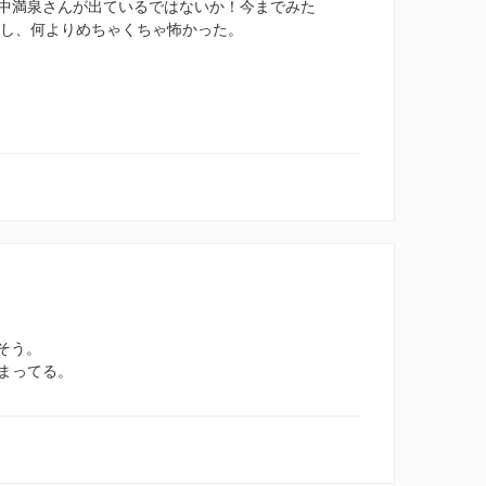
中満泉さんが出ているではないか！今までみた
あるし、何よりめちゃくちゃ怖かった。
そう。
まってる。