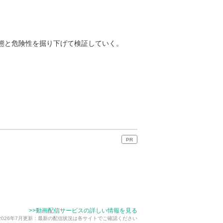
実態と危険性を掘り下げて検証していく。
PR
>>動画配信サービスの詳しい情報を見る
2026年7月更新：最新の配信状況は各サイトでご確認ください