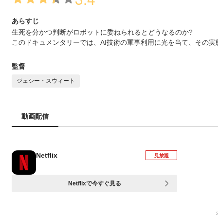
あらすじ
生死を分かつ判断がロボットに委ねられるとどうなるのか?
このドキュメンタリーでは、AI技術の軍事利用に光を当て、その
監督
ジェシー・スウィート
動画配信
Netflix
見放題
Netflixで今すぐ見る