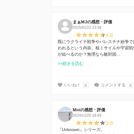
まぁMJの感想・評価
2025/01/22 23:38
4.6
既にウクライナ戦争やパレスチナ紛争で
われるという内容。核ミサイルや宇宙戦
が結べるのか？無理なら敵対国…
>>続きを読む
0
0
いいね！
コメントする
Miriの感想・評価
2024/12/20 18:49
3.8
『Unknown』シリーズ。