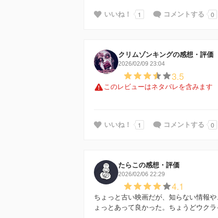
1
0
いいね！
コメントする
クリムゾンキングの感想・評価
2026/02/09 23:04
3.5
このレビューはネタバレを含みます
1
0
いいね！
コメントする
たらこの感想・評価
2026/02/06 22:29
4.1
ちょっと古い映画だが、知らない情報や
ょっとあって良かった。ちょうどウクラ