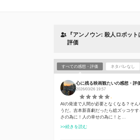
『アンノウン: 殺人ロボッ
評価
すべての感想・評価
ネタバレなし
心に残る映画観たいの感想・評
2026/03/26 19:57
-
AIの発達で人間が必要となくなる？そ
うだ。吉本新喜劇だったら総ズッコケす
さの為に！人の幸せの為に！と…
>>続きを読む