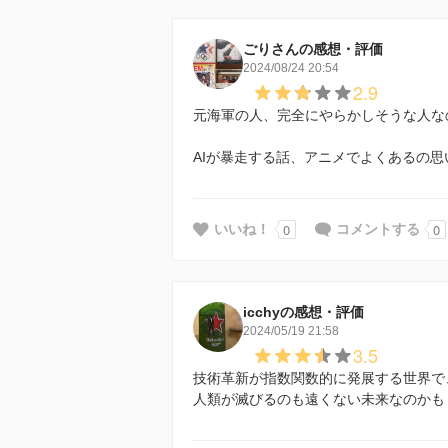
ごりさんの感想・評価
2024/08/24 20:54
2.9
元海軍の人、完全にやらかしそうな人な
AIが暴走する話、アニメでよくあるの思
0
0
いいね！
コメントする
icchyの感想・評価
2024/05/19 21:58
3.5
技術革新が指数関数的に発展する世界で
人類が滅びるのも遠くない未来なのかも