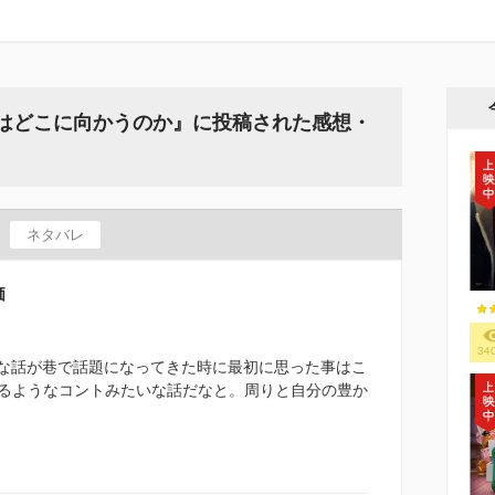
トはどこに向かうのか』に投稿された感想・
ネタバレ
価
34
んな話が巷で話題になってきた時に最初に思った事はこ
るようなコントみたいな話だなと。周りと自分の豊か