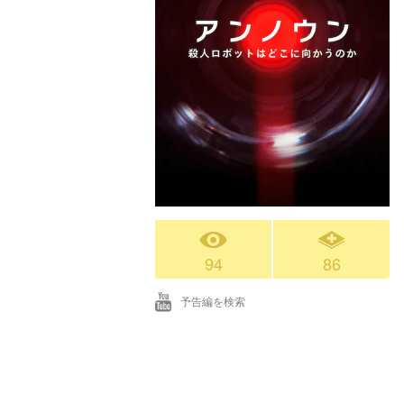
94
86
予告編を検索