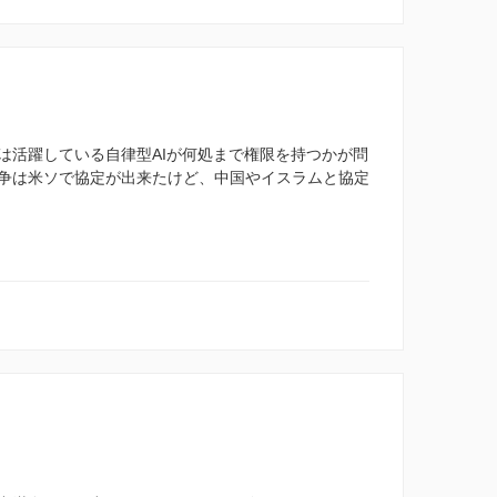
は活躍している自律型AIが何処まで権限を持つかが問
争は米ソで協定が出来たけど、中国やイスラムと協定