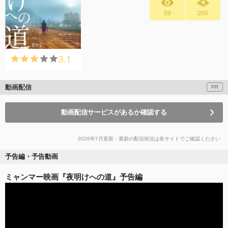
59
265
3.1
動画配信
PR
動画配信サービスがあるか確認する
2026年7月更新：最新の配信状況は各サイトでご確認ください
予告編・予告動画
ミャンマー映画『夜明けへの道』予告編