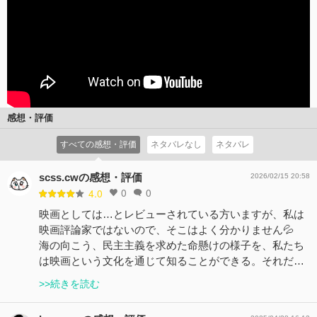
感想・評価
すべての感想・評価
ネタバレなし
ネタバレ
scss.cwの感想・評価
2026/02/15 20:58
0
0
4.0
映画としては…とレビューされている方いますが、私は
映画評論家ではないので、そこはよく分かりません💦
海の向こう、民主主義を求めた命懸けの様子を、私たち
は映画という文化を通じて知ることができる。それだ…
>>続きを読む