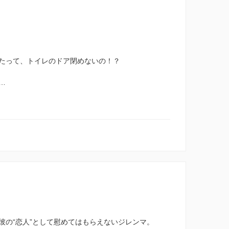
たって、トイレのドア閉めないの！？
…
彼の“恋人”として慰めてはもらえないジレンマ。