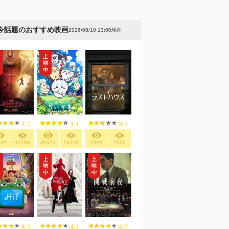
今話題のおすすめ映画
2026/08/10 13:00現在
4.3
4.1
3.2
494
43198
30023
16028
1989
1695
4.1
4.1
4.0