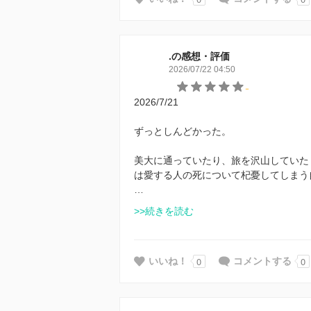
.の感想・評価
2026/07/22 04:50
-
2026/7/21
ずっとしんどかった。
美大に通っていたり、旅を沢山していた
は愛する人の死について杞憂してしまう
…
>>続きを読む
0
0
いいね！
コメントする