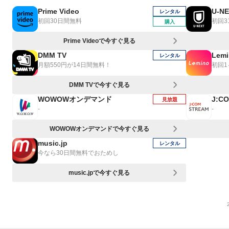
Prime Video
U-N
レンタル
初回30日間無料
初回3
購入
Prime Videoで今すぐ見る
DMM TV
Lemi
レンタル
月額550円が14日間無料！
初回
DMM TVで今すぐ見る
WOWOWオンデマンド
J:C
見放題
-
-
WOWOWオンデマンドで今すぐ見る
music.jp
レンタル
今なら30日間無料でおためし
music.jpで今すぐ見る