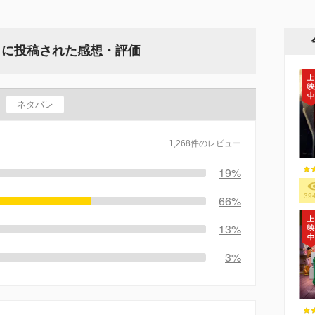
』に投稿された感想・評価
ネタバレ
1,268件のレビュー
19%
39
66%
13%
3%