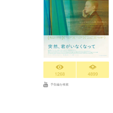
1268
4899
予告編を検索