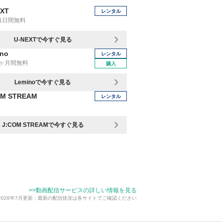
EXT
レンタル
1日間無料
U-NEXTで今すぐ見る
no
レンタル
1ヶ月間無料
購入
Leminoで今すぐ見る
OM STREAM
レンタル
J:COM STREAMで今すぐ見る
>>動画配信サービスの詳しい情報を見る
2026年7月更新：最新の配信状況は各サイトでご確認ください