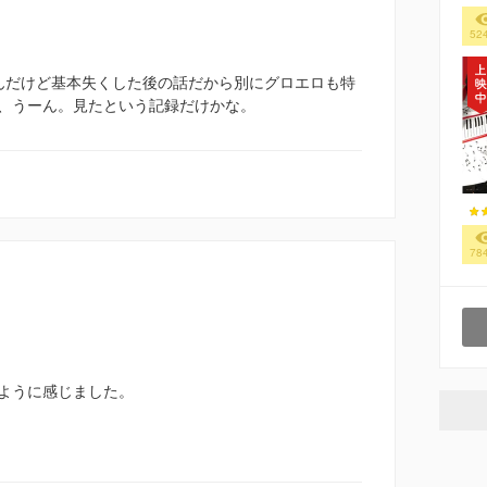
52
なんだけど基本失くした後の話だから別にグロエロも特
、うーん。見たという記録だけかな。
78
ように感じました。