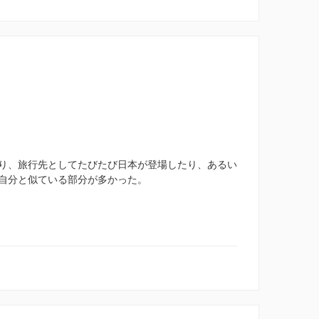
り、旅行先としてたびたび日本が登場したり、あるい
自分と似ている部分が多かった。