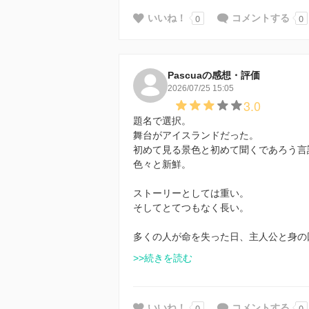
0
0
いいね！
コメントする
Pascuaの感想・評価
2026/07/25 15:05
3.0
題名で選択。
舞台がアイスランドだった。
初めて見る景色と初めて聞くであろう言
色々と新鮮。
ストーリーとしては重い。
そしてとてつもなく長い。
多くの人が命を失った日、主人公と身の
>>続きを読む
0
0
いいね！
コメントする