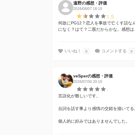
遠野の感想・評価
2026/08/07 18:10
1.5
何故にPG12？恋人を事故で亡くす話
になく？はて？二股だからかな。感想は
0
0
いいね！
コメントする
veSperの感想・評価
2026/07/30 20:10
-
言語化が難しいです。
台詞を話す事より感情の交錯を描いてる
個人的に好みではありませんでした。