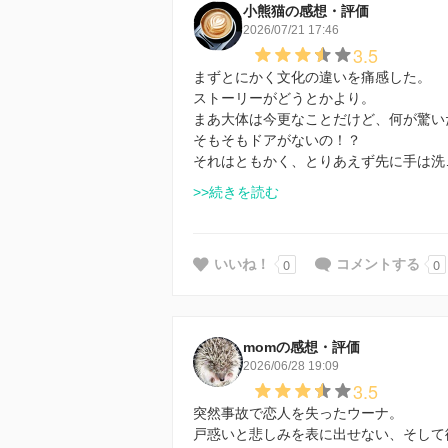
小熊猫の感想・評価
2026/07/21 17:46
3.5
まずとにかく文化の違いを痛感した。
ストーリーがどうとかより。
まあ大体は今更なことだけど、何が驚い
そもそもドアがないの！？
それはともかく、とりあえず先に手は洗
>>続きを読む
0
0
いいね！
コメントする
momの感想・評価
2026/06/28 19:09
3.5
突然事故で恋人を失ったウーナ。
戸惑いと悲しみを表に出せない、そして