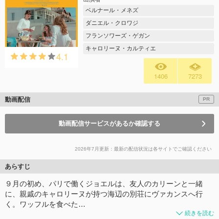
ベルナール・メネズ
ダニエル・クロワジ
フランソワーズ・ゲガン
キャロリーヌ・カルティエ
4.1
1406
7273
動画配信
PR
動画配信サービスがあるか確認する
2026年7月更新：最新の配信状況は各サイトでご確認ください
あらすじ
９月の初め、パリで働くジョエルは、友人のカリーンと一緒
に、親戚のキャロリーヌが持つ海辺の別荘にヴァカンスへ行
く。ワッフルを食べた…
続きを読む