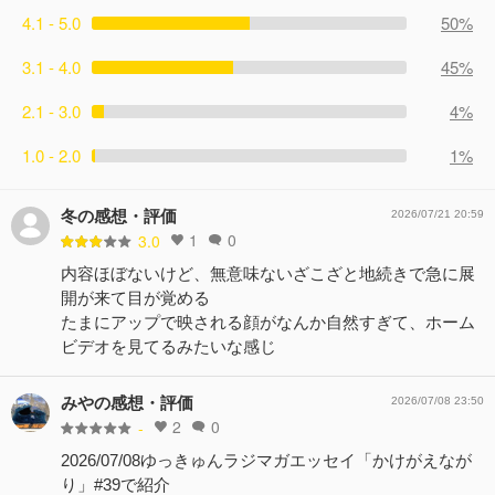
4.1 - 5.0
50%
3.1 - 4.0
45%
2.1 - 3.0
4%
1.0 - 2.0
1%
冬の感想・評価
2026/07/21 20:59
1
0
3.0
内容ほぼないけど、無意味ないざこざと地続きで急に展
開が来て目が覚める
たまにアップで映される顔がなんか自然すぎて、ホーム
ビデオを見てるみたいな感じ
みやの感想・評価
2026/07/08 23:50
2
0
-
2026/07/08ゆっきゅんラジマガエッセイ「かけがえなが
り」#39で紹介