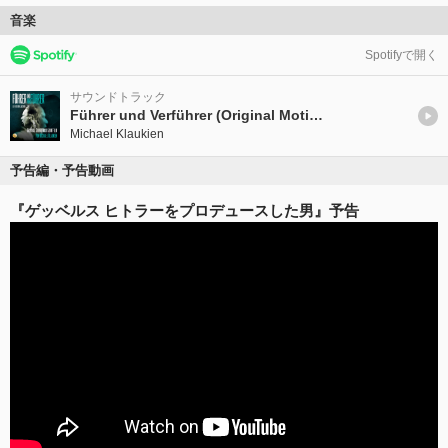
音楽
Spotifyで開く
サウンドトラック
Führer und Verführer (Original Motion Picture Soundtrack)
Michael Klaukien
予告編・予告動画
『ゲッベルス ヒトラーをプロデュースした男』予告