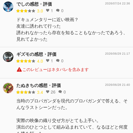
でしの感想・評価
2026/07/24 22:36
1
0
3.0
ドキュメンタリーに近い映画？
友達に誘われて行った
誘われなかったら存在を知ることもなかったであろう、
見れてよかった
ギズモの感想・評価
2026/06/29 21:17
1
0
4.0
このレビューはネタバレを含みます
たぬきちの感想・評価
2026/06/28 21:40
26
0
3.4
当時のプロパガンダを現代のプロパガンダで答える、そ
んなラストシーンだった。
実際の映像の織り交ぜ方がとても上手い。
演出のひとつとして組み込まれていて、なるほどと何度