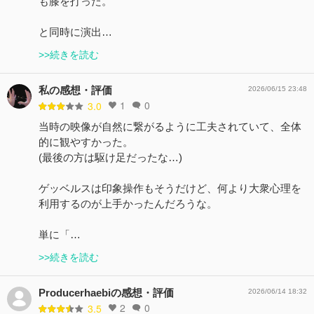
も膝を打った。
と同時に演出…
>>続きを読む
私の感想・評価
2026/06/15 23:48
1
0
3.0
当時の映像が自然に繋がるように工夫されていて、全体
的に観やすかった。
(最後の方は駆け足だったな…)
ゲッベルスは印象操作もそうだけど、何より大衆心理を
利用するのが上手かったんだろうな。
単に「…
>>続きを読む
Producerhaebiの感想・評価
2026/06/14 18:32
2
0
3.5