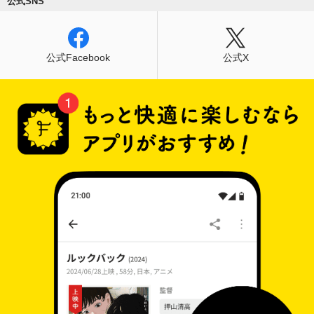
公式SNS
出す。ハンナ・アーレントが説いた“悪の凡庸
さ”の実像を鮮烈に暴いた衝撃作。
公式Facebook
公式X