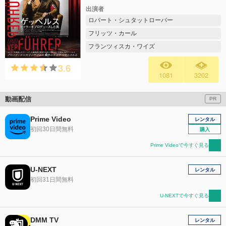
出演者
ロバート・シュタットローバー
フリッツ・カール
フランツィスカ・ワイズ
3.6
1081
3202
動画配信
PR
Prime Video
レンタル
初回30日間無料
購入
Prime Videoで今すぐ見る
U-NEXT
レンタル
初回31日間無料
U-NEXTで今すぐ見る
DMM TV
レンタル