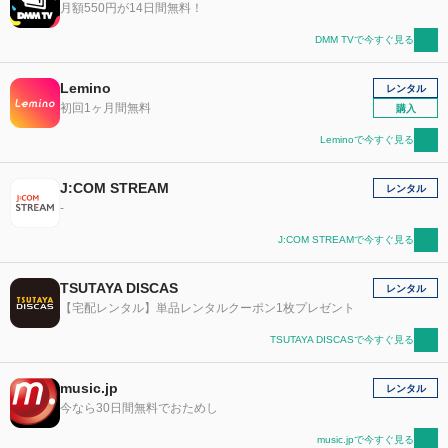
月額550円が14日間無料！
DMM TVで今すぐ見る
Lemino
レンタル
初回1ヶ月間無料
購入
Leminoで今すぐ見る
J:COM STREAM
レンタル
-
J:COM STREAMで今すぐ見る
TSUTAYA DISCAS
レンタル
【宅配レンタル】単品レンタルクーポン1枚プレゼント
TSUTAYA DISCASで今すぐ見る
music.jp
レンタル
今なら30日間無料でおためし
music.jpで今すぐ見る