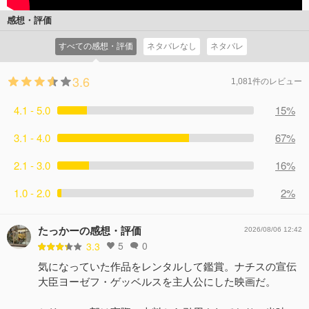
感想・評価
すべての感想・評価
ネタバレなし
ネタバレ
3.6
1,081件のレビュー
4.1 - 5.0
15%
3.1 - 4.0
67%
2.1 - 3.0
16%
1.0 - 2.0
2%
たっかーの感想・評価
2026/08/06 12:42
5
0
3.3
気になっていた作品をレンタルして鑑賞。ナチスの宣伝
大臣ヨーゼフ・ゲッベルスを主人公にした映画だ。