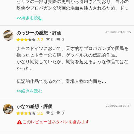
セリフの一部は実際の史料から引用されており、当時の
映像やプロパガンダ映画の場面も挿入されるため、ド…
>>続きを読む
のっひーの感想・評価
2026/08/03 08:55
0
0
3.3
ナチスドイツにおいて、天才的なプロパガンダで国民を
操ったヒトラーの右腕、ゲッベルスの伝記的作品。
かなり期待していたが、期待を超えるような作品ではな
かった。
伝記的作品であるので、登場人物の内面を…
>>続きを読む
かなの感想・評価
2026/07/28 00:37
2
0
3.5
このレビューはネタバレを含みます