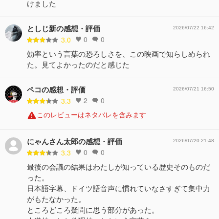
けました
としじ新の感想・評価
2026/07/22 16:42
0
0
3.0
効率という言葉の恐ろしさを、この映画で知らしめられ
た。見てよかったのだと感じた
ペコの感想・評価
2026/07/21 16:50
2
0
3.3
このレビューはネタバレを含みます
にゃんさん太郎の感想・評価
2026/07/20 21:48
0
0
3.3
最後の会議の結果はわたしが知っている歴史そのものだ
った。
日本語字幕、ドイツ語音声に慣れていなさすぎて集中力
がもたなかった。
ところどころ疑問に思う部分があった。