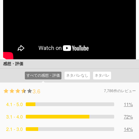
感想・評価
すべての感想・評価
ネタバレなし
ネタバレ
3.6
7,786件のレビュー
4.1 - 5.0
11%
3.1 - 4.0
72%
2.1 - 3.0
14%