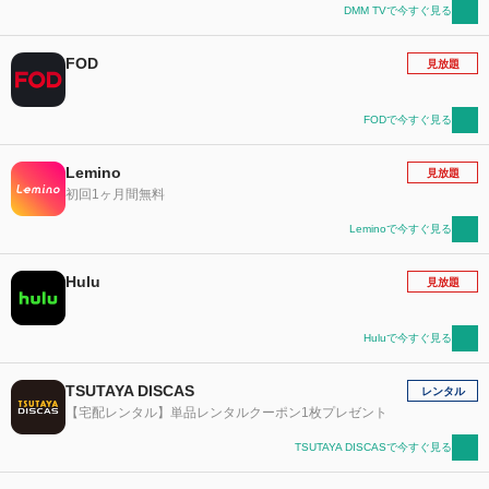
DMM TVで今すぐ見る
FOD
見放題
FODで今すぐ見る
Lemino
見放題
初回1ヶ月間無料
Leminoで今すぐ見る
Hulu
見放題
Huluで今すぐ見る
TSUTAYA DISCAS
レンタル
【宅配レンタル】単品レンタルクーポン1枚プレゼント
TSUTAYA DISCASで今すぐ見る