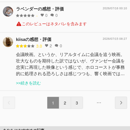
ラベンダーの感想・評価
2026/07/16 00:10
0
0
-
このレビューはネタバレを含みます
kiisaの感想・評価
2026/07/15 08:27
2
0
3.0
会議映画。というか、リアルタイムに会議を追う映画。
壮大なものを期待した訳ではないが、ヴァンゼー会議を
忠実に再現した映像という感じで、ホロコーストが事務
的に処理される恐ろしさは感じつつも、響く映画では…
>>続きを読む
1
2
3