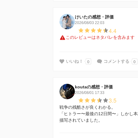
けいたの感想・評価
2026/08/03 22:03
4.4
このレビューはネタバレを含みます
0
0
いいね！
コメントする
koutaの感想・評価
2026/08/01 17:33
3.5
戦争の残酷さが良くわかる。
「ヒトラー〜最後の12日間〜」しかし
描写されていました。