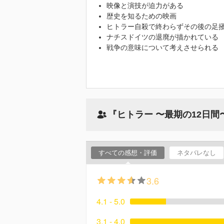
映像と演技が迫力がある
歴史を知るための映画
ヒトラー自殺で終わらずその後の足
ナチスドイツの退廃が描かれている
戦争の意味について考えさせられる
『ヒトラー 〜最期の12日
すべての感想・評価
ネタバレなし
3.6
4.1 - 5.0
3.1 - 4.0