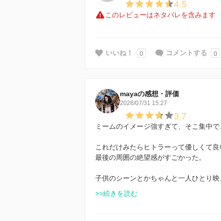
4.5
このレビューはネタバレを含みます
0
0
いいね！
コメントする
mayaの感想・評価
2026/07/31 15:27
3.7
ミームのイメージ強すぎて、そこ集中で
これだけみたらヒトラーって優しくて良
最後の周囲の絶望感がすごかった。
子供のシーンとかちゃんと一人ひとり映
>>続きを読む