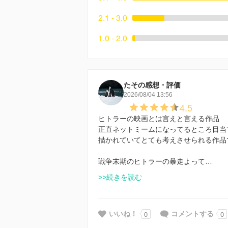
2.1 - 3.0
1.0 - 2.0
たその感想・評価
2026/08/04 13:56
4.5
ヒトラーの映画とは言えと言える作品
正直ネットミームになってるところ目当
描かれていてとても考えさせられる作品
戦争末期のヒトラーの暴走よって…
>>続きを読む
0
0
いいね！
コメントする