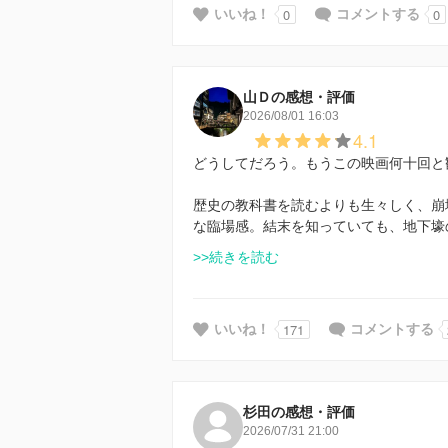
0
0
いいね！
コメントする
山Ｄの感想・評価
2026/08/01 16:03
4.1
どうしてだろう。もうこの映画何十回と
歴史の教科書を読むよりも生々しく、崩
な臨場感。結末を知っていても、地下壕
>>続きを読む
171
いいね！
コメントする
杉田の感想・評価
2026/07/31 21:00