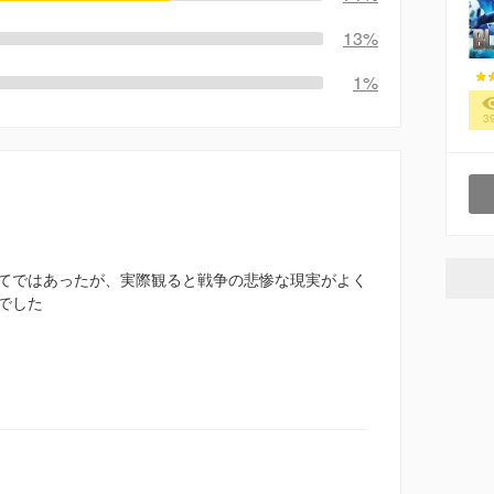
13%
1%
3
てではあったが、実際観ると戦争の悲惨な現実がよく
でした