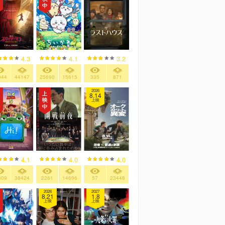
4.3
4.1
3.2
044
44147
25690
15615
335
871
2026
8.14
上映
4.1
4.0
4.0
809
38424
2261
14696
57
23448
2026
2027
8.21
1.8
上映
上映