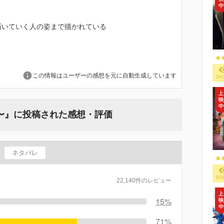
掻いていく人の姿まで描かれている
この情報はユーザーの感想を元に自動生成しています
34
間〜』に投稿された感想・評価
ネタバレ
50
22,140件のレビュー
15%
71%