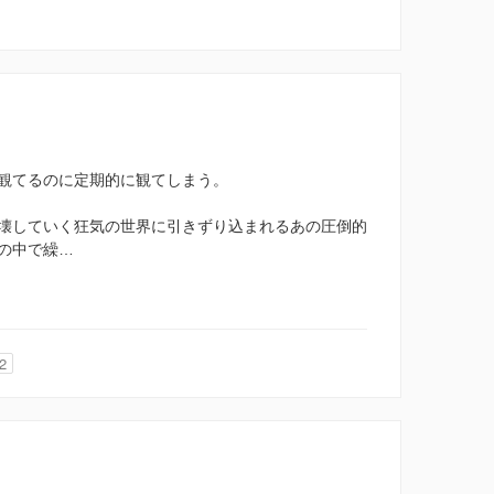
観てるのに定期的に観てしまう。
壊していく狂気の世界に引きずり込まれるあの圧倒的
の中で繰…
2