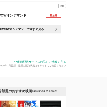
PR
WOWオンデマンド
見放題
OWOWオンデマンドで今すぐ見る
>>動画配信サービスの詳しい情報を見る
2026年7月更新：最新の配信状況は各サイトでご確認ください
今話題のおすすめ映画
2026/08/08 05:00現在