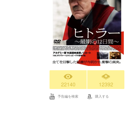
22140
12392
予告編を検索
購入する