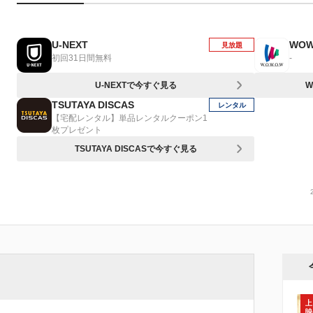
U-NEXT
WO
見放題
初回31日間無料
-
U-NEXTで今すぐ見る
W
TSUTAYA DISCAS
レンタル
【宅配レンタル】単品レンタルクーポン1
枚プレゼント
TSUTAYA DISCASで今すぐ見る