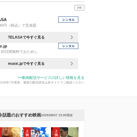
PR
ASA
レンタル
90円（税込）で見放題
TELASAで今すぐ見る
c.jp
レンタル
30日間無料でおためし
music.jpで今すぐ見る
>>動画配信サービスの詳しい情報を見る
2026年7月更新：最新の配信状況は各サイトでご確認ください
今話題のおすすめ映画
2026/08/07 15:00現在