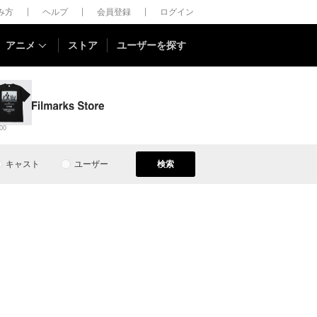
しみ方
ヘルプ
会員登録
ログイン
アニメ
ストア
ユーザーを探す
00
キャスト
ユーザー
検索