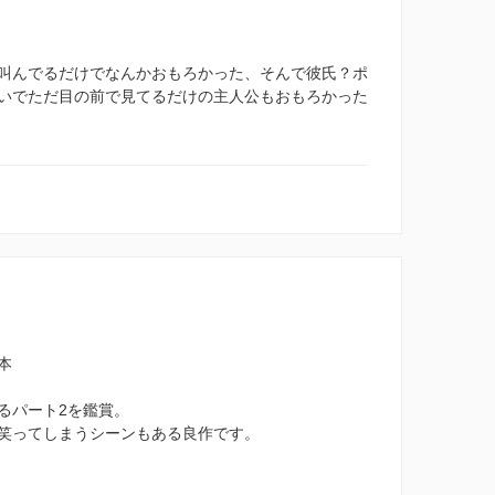
叫んでるだけでなんかおもろかった、そんで彼氏？ポ
いでただ目の前で見てるだけの主人公もおもろかった
本
るパート2を鑑賞。
笑ってしまうシーンもある良作です。