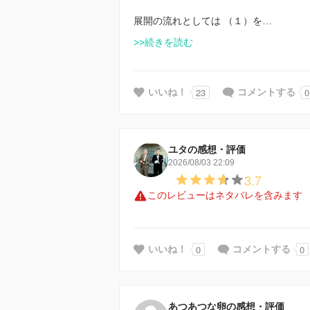
展開の流れとしては （１）を…
>>続きを読む
23
0
いいね！
コメントする
ユタの感想・評価
2026/08/03 22:09
3.7
このレビューはネタバレを含みます
0
0
いいね！
コメントする
あつあつな卵の感想・評価