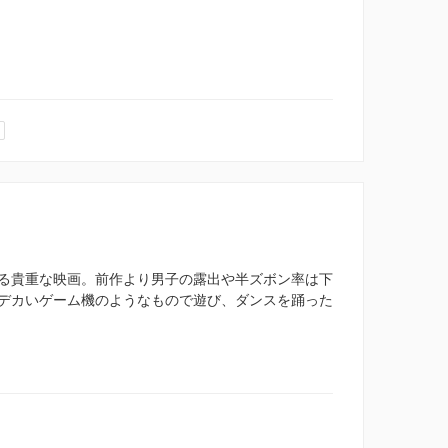
る貴重な映画。前作より男子の露出や半ズボン率は下
デカいゲーム機のようなもので遊び、ダンスを踊った