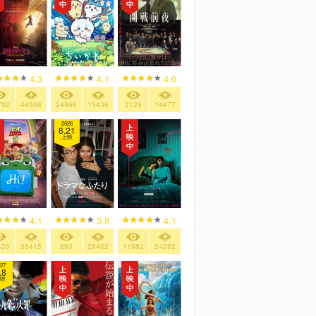
4.3
4.1
4.0
702
44388
24966
15436
2129
14477
2026
8.21
上映
4.1
3.8
4.1
425
38415
893
28462
11982
24282
27
.8
映