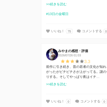
>>続きを読む
#13日の金曜日
75
0
いいね！
コメントする
みやまの感想・評価
2026/07/26 01:03
3.3
前作に引き続き、昔の若者の文化が知れ
がったがピチピチさが上がってる。謎の
りする。そしてやっぱり夜はイチ…
>>続きを読む
0
0
いいね！
コメントする