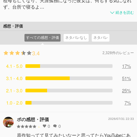
祖母も亡くなり、天涯孤独になった彼女は、何もする気になれ
ず、台所で寝るよ…
続きを読む
感想・評価
すべての感想・評価
ネタバレなし
ネタバレ
3.4
2,328件のレビュー
4.1 - 5.0
17%
3.1 - 4.0
51%
2.1 - 3.0
25%
1.0 - 2.0
7%
ポの感想・評価
2026/07/31 22:33
0
0
-
原作知ってて見てみたいなーと思ってたらYouTubeにあ