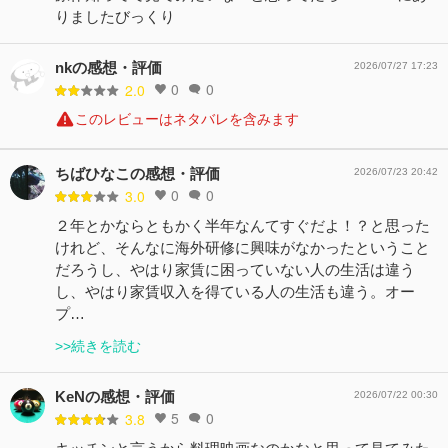
りましたびっくり
nkの感想・評価
2026/07/27 17:23
0
0
2.0
このレビューはネタバレを含みます
ちばひなこの感想・評価
2026/07/23 20:42
0
0
3.0
２年とかならともかく半年なんてすぐだよ！？と思った
けれど、そんなに海外研修に興味がなかったということ
だろうし、やはり家賃に困っていない人の生活は違う
し、やはり家賃収入を得ている人の生活も違う。オー
プ…
>>続きを読む
KeNの感想・評価
2026/07/22 00:30
5
0
3.8