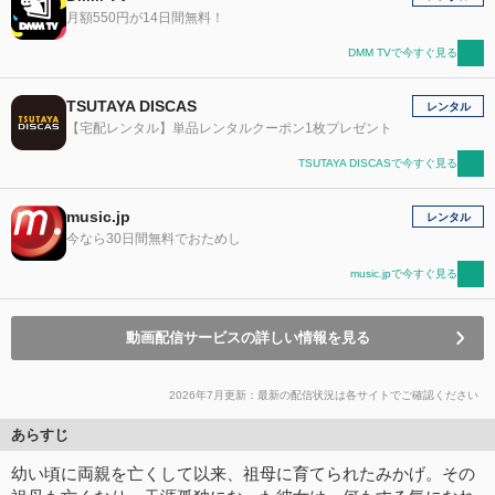
月額550円が14日間無料！
DMM TVで今すぐ見る
TSUTAYA DISCAS
レンタル
【宅配レンタル】単品レンタルクーポン1枚プレゼント
TSUTAYA DISCASで今すぐ見る
music.jp
レンタル
今なら30日間無料でおためし
music.jpで今すぐ見る
動画配信サービスの詳しい情報を見る
2026年7月更新：最新の配信状況は各サイトでご確認ください
あらすじ
幼い頃に両親を亡くして以来、祖母に育てられたみかげ。その