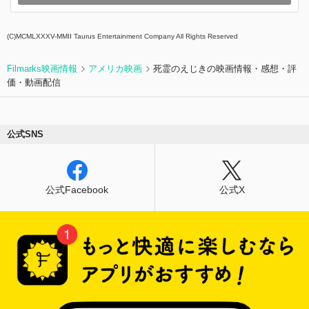
(C)MCMLXXXV-MMII Taurus Entertainment Company All Rights Reserved
Filmarks映画情報
アメリカ映画
死霊のえじきの映画情報・感想・評
価・動画配信
公式SNS
公式Facebook
公式X