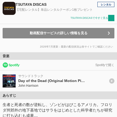
TSUTAYA DISCAS
レンタル
【宅配レンタル】単品レンタルクーポン1枚プレゼント
TSUTAYA DISCASで今すぐ見る
動画配信サービスの詳しい情報を見る
2026年7月更新：最新の配信状況は各サイトでご確認ください
音楽
Spotifyで開く
サウンドトラック
Day of the Dead (Original Motion Picture Soundtrack)
John Harrison
あらすじ
生者と死者の数が逆転し、ゾンビがはびこるアメリカ。フロリ
ダ州郊外の地下基地ではサラをはじめとした科学者たちが研究
に打ち込むも成果…