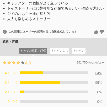
キャラクターの個性がよく立っている
トイストーリーは代替可能な存在であるという視点が悲しい
シドのおもちゃ達が魅力的
大人も楽しめるストーリー
この情報はユーザーの感想を元に自動生成しています
感想・評価
すべての感想・評価
ネタバレなし
ネタバレ
4.0
251,750件のレビュー
4.1 - 5.0
34%
3.1 - 4.0
59%
2.1 - 3.0
6%
1.0 - 2.0
0%