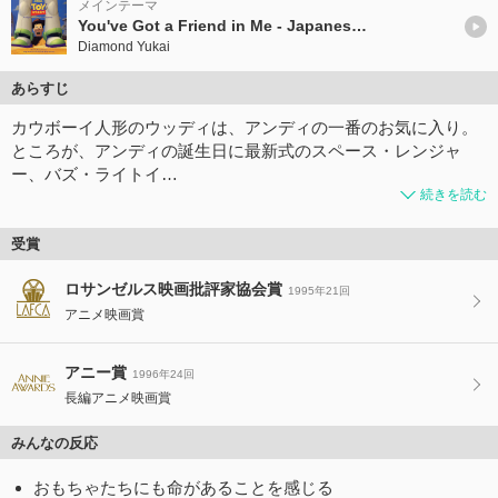
メインテーマ
You've Got a Friend in Me - Japanese Version
Diamond Yukai
あらすじ
カウボーイ人形のウッディは、アンディの一番のお気に入り。
ところが、アンディの誕生日に最新式のスペース・レンジャ
ー、バズ・ライトイ…
続きを読む
受賞
ロサンゼルス映画批評家協会賞
1995年21回
アニメ映画賞
アニー賞
1996年24回
長編アニメ映画賞
みんなの反応
おもちゃたちにも命があることを感じる