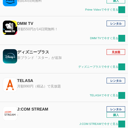
初回30日間無料
購入
Prime Videoで今すぐ見る
DMM TV
レンタル
月額550円が14日間無料！
DMM TVで今すぐ見る
ディズニープラス
見放題
新ブランド「スター」が追加
ディズニープラスで今すぐ見る
TELASA
レンタル
月額990円（税込）で見放題
TELASAで今すぐ見る
J:COM STREAM
レンタル
-
購入
J:COM STREAMで今すぐ見る