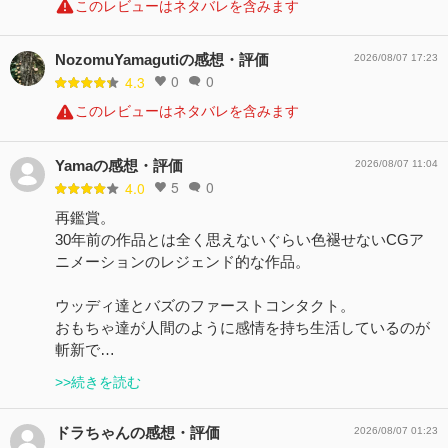
このレビューはネタバレを含みます
NozomuYamagutiの感想・評価
2026/08/07 17:23
0
0
4.3
このレビューはネタバレを含みます
Yamaの感想・評価
2026/08/07 11:04
5
0
4.0
再鑑賞。
30年前の作品とは全く思えないぐらい色褪せないCGア
ニメーションのレジェンド的な作品。
ウッディ達とバズのファーストコンタクト。
おもちゃ達が人間のように感情を持ち生活しているのが
斬新で…
>>続きを読む
ドラちゃんの感想・評価
2026/08/07 01:23