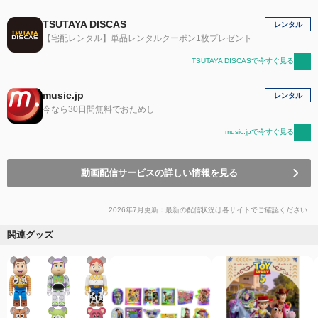
TSUTAYA DISCAS
レンタル
【宅配レンタル】単品レンタルクーポン1枚プレゼント
TSUTAYA DISCASで今すぐ見る
music.jp
レンタル
今なら30日間無料でおためし
music.jpで今すぐ見る
動画配信サービスの詳しい情報を見る
2026年7月更新：最新の配信状況は各サイトでご確認ください
関連グッズ