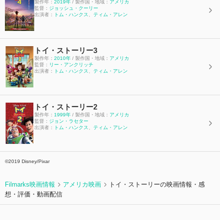
製作年：
2019年
/ 製作国・地域：
アメリカ
監督：
ジョッシュ・クーリー
出演者：
トム・ハンクス
、
ティム・アレン
トイ・ストーリー3
製作年：
2010年
/ 製作国・地域：
アメリカ
監督：
リー・アンクリッチ
出演者：
トム・ハンクス
、
ティム・アレン
トイ・ストーリー2
製作年：
1999年
/ 製作国・地域：
アメリカ
監督：
ジョン・ラセター
出演者：
トム・ハンクス
、
ティム・アレン
©2019 Disney/Pixar
Filmarks映画情報
アメリカ映画
トイ・ストーリーの映画情報・感
想・評価・動画配信