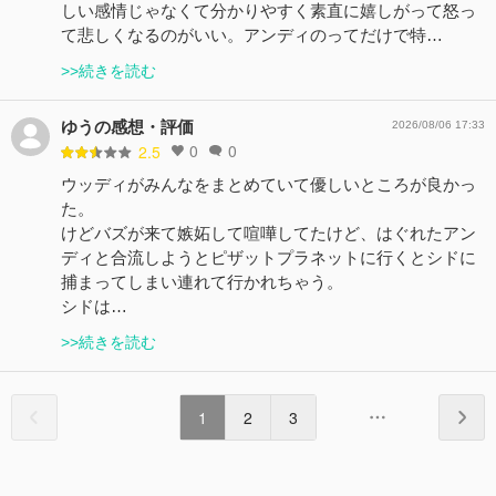
しい感情じゃなくて分かりやすく素直に嬉しがって怒っ
て悲しくなるのがいい。アンディのってだけで特…
>>続きを読む
ゆうの感想・評価
2026/08/06 17:33
0
0
2.5
ウッディがみんなをまとめていて優しいところが良かっ
た。
けどバズが来て嫉妬して喧嘩してたけど、はぐれたアン
ディと合流しようとピザットプラネットに行くとシドに
捕まってしまい連れて行かれちゃう。
シドは…
>>続きを読む
1
2
3