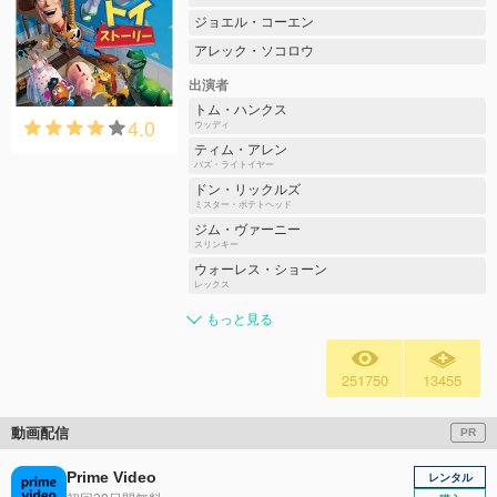
ジョエル・コーエン
アレック・ソコロウ
出演者
トム・ハンクス
4.0
ウッディ
ティム・アレン
バズ・ライトイヤー
ドン・リックルズ
ミスター・ポテトヘッド
ジム・ヴァーニー
スリンキー
ウォーレス・ショーン
レックス
もっと見る
251750
13455
動画配信
PR
Prime Video
レンタル