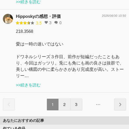
>>続きを読む
Hipposkyの感想・評価
2026/06/30 10:50
3
0
3.5
218.3568
愛は一時の迷いではない
ドワネルシリーズ３作目、前作が短編だったこともあ
り、今回はガッツリ。兎にも角にも画の良さは抜群で、
美しい構図の中に柔らかさがあり完成度が高い。ストー
リー…
>>続きを読む
1
2
3
あなたにおすすめの記事
似ている作品