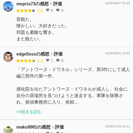
mepris73の感想・評価
2026/08/07 00:45
0
0
3.8
昔観た。
懐かしい。大好きだった。
邦題も素敵な響き。
また観たい。
edge5sssの感想・評価
2026/08/01 20:53
1
0
4.5
「アントワーヌ・ドワネル」シリーズ、第3作にして成人
編三部作の第一作。
感化院を出たアントワーヌ・ドワネルが成人し、社会に
自分の居場所を見つけようと迷走する。軍隊を除隊さ
れ、探偵事務所に入り、依頼…
>>続きを読む
mako9981の感想・評価
2026/07/29 14:21