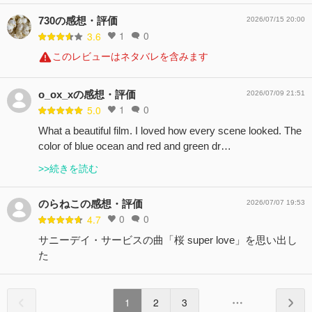
730の感想・評価
2026/07/15 20:00
1
0
3.6
このレビューはネタバレを含みます
o_ox_xの感想・評価
2026/07/09 21:51
1
0
5.0
What a beautiful film. I loved how every scene looked. The
color of blue ocean and red and green dr…
>>続きを読む
のらねこの感想・評価
2026/07/07 19:53
0
0
4.7
サニーデイ・サービスの曲「桜 super love」を思い出し
た
1
2
3