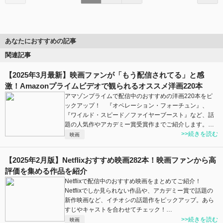
あなたにおすすめの記事
関連記事
【2025年3月最新】映画ファンが「もう配信されてる」と感
激！Amazonプライムビデオで観られるオススメ洋画220本
アマゾンプライムで配信中のおすすめの洋画220本をピ
ックアップ！ 『オペレーション・フォーチュン』、
『ワイルド・スピード／ファイヤーブースト』など、話
題の人気作やアカデミー賞受賞作までご紹介します。…
>>続きを読む
映画
【2025年2月版】Netflixおすすめ映画282本！映画ファンから高
評価を集める作品を紹介
Netflixで配信中のおすすめ映画をまとめてご紹介！
Netflixでしか見られない作品や、アカデミー賞で話題の
新作映画など、イチオシの話題作をピックアップ。あら
すじやキャストを合わせてチェック！…
>>続きを読む
映画