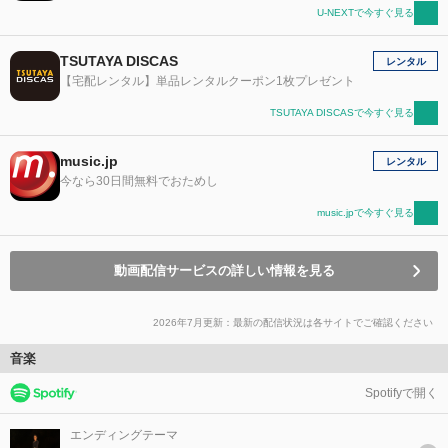
U-NEXTで今すぐ見る
TSUTAYA DISCAS
レンタル
【宅配レンタル】単品レンタルクーポン1枚プレゼント
TSUTAYA DISCASで今すぐ見る
music.jp
レンタル
今なら30日間無料でおためし
music.jpで今すぐ見る
動画配信サービスの詳しい情報を見る
2026年7月更新：最新の配信状況は各サイトでご確認ください
音楽
Spotifyで開く
エンディングテーマ