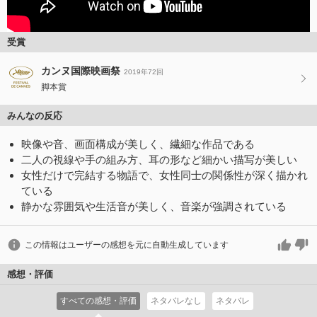
受賞
カンヌ国際映画祭
2019年72回
脚本賞
みんなの反応
映像や音、画面構成が美しく、繊細な作品である
二人の視線や手の組み方、耳の形など細かい描写が美しい
女性だけで完結する物語で、女性同士の関係性が深く描かれ
ている
静かな雰囲気や生活音が美しく、音楽が強調されている
この情報はユーザーの感想を元に自動生成しています
感想・評価
すべての感想・評価
ネタバレなし
ネタバレ