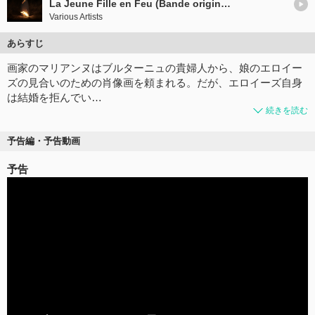
La Jeune Fille en Feu (Bande originale du film)
Various Artists
あらすじ
画家のマリアンヌはブルターニュの貴婦人から、娘のエロイー
ズの見合いのための肖像画を頼まれる。だが、エロイーズ自身
は結婚を拒んでい…
続きを読む
予告編・予告動画
予告